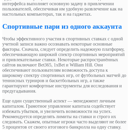
интерфейса выполняет основную задачу в привлечении
пользователей, обеспечивая им удобную развлечение как на
настольных компьютерах, так и на гаджетах.
Спортивные пари из одного аккаунта
Чтобы эффективного участия в спортивных ставках с одной
учетной записи важно осознавать некоторые основные
факторы. Сначала, следует определить надежную платформу,
обеспечивающую широкий спектр спортивных мероприятий
и привлекательные ставки. Некоторые распространённых
сайтов включают Bet365, 1xBet и William Hill. Они
обеспечивают пользователям возможность доступа к
широкому спектру спортивных игр, от футбольных матчей до
теннисных турниров и баскетбольных игр, а также
гарантируют комфортные инструменты для исследования и
предугадывания.
Еще один существенный аспект — менеджмент личным
капиталом. Грамотное управление капитала содействует
избежать убытков, и увеличить возможности на успех.
Рекомендуется определять лимиты на ставки и строго их
следовать. Скажем, опытные игроки часто выделяют не более
5 процентов от своего итогового банкролла на одну ставку.