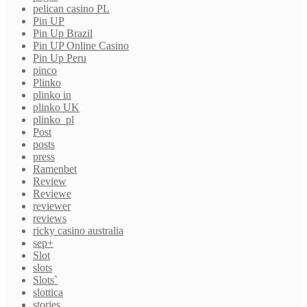
pelican casino PL
Pin UP
Pin Up Brazil
Pin UP Online Casino
Pin Up Peru
pinco
Plinko
plinko in
plinko UK
plinko_pl
Post
posts
press
Ramenbet
Review
Reviewe
reviewer
reviews
ricky casino australia
sep+
Slot
slots
Slots`
slottica
stories