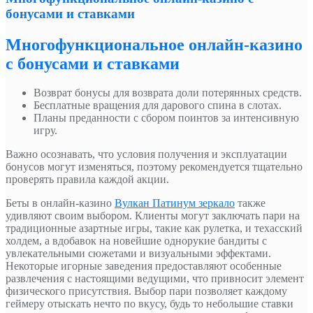
бонусами и ставками
Многофункциональное онлайн-казино
с бонусами и ставками
Возврат бонусы для возврата доли потерянных средств.
Бесплатные вращения для дарового спина в слотах.
Планы преданности с сбором поинтов за интенсивную
игру.
Важно осознавать, что условия получения и эксплуатации
бонусов могут изменяться, поэтому рекомендуется тщательно
проверять правила каждой акции.
Беты в онлайн-казино
Вулкан Патинум зеркало
также
удивляют своим выбором. Клиенты могут заключать пари на
традиционные азартные игры, такие как рулетка, и техасский
холдем, а вдобавок на новейшие однорукие бандиты с
увлекательными сюжетами и визуальными эффектами.
Некоторые игорные заведения предоставляют особенные
развлечения с настоящими ведущими, что привносит элемент
физического присутствия. Выбор пари позволяет каждому
геймеру отыскать нечто по вкусу, будь то небольшие ставки