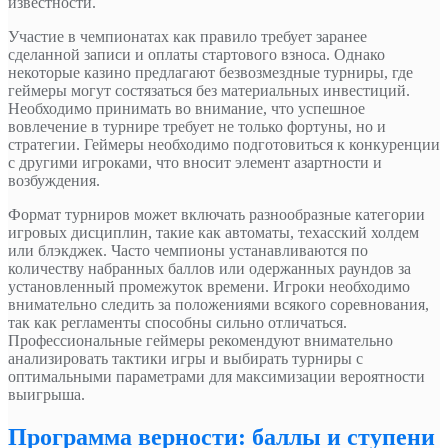
известности.
Участие в чемпионатах как правило требует заранее
сделанной записи и оплаты стартового взноса. Однако
некоторые казино предлагают безвозмездные турниры, где
геймеры могут состязаться без материальных инвестиций.
Необходимо принимать во внимание, что успешное
вовлечение в турнире требует не только фортуны, но и
стратегии. Геймеры необходимо подготовиться к конкуренции
с другими игроками, что вносит элемент азартности и
возбуждения.
Формат турниров может включать разнообразные категории
игровых дисциплин, такие как автоматы, техасский холдем
или блэкджек. Часто чемпионы устанавливаются по
количеству набранных баллов или одержанных раундов за
установленный промежуток времени. Игроки необходимо
внимательно следить за положениями всякого соревнования,
так как регламенты способны сильно отличаться.
Профессиональные геймеры рекомендуют внимательно
анализировать тактики игры и выбирать турниры с
оптимальными параметрами для максимизации вероятности
выигрыша.
Программа верности: баллы и ступени