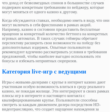
что доход от безвозмездных спинов в большинстве случаев
подвержен конкретным требованиям по вейджеру, которые
могут меняться от одного казино к другому.
Когда обсуждаются ставках, необходимо иметь в виду, что они
могут включать в себя фриспинами в рамках акций.
Например, казино в состоянии предоставить бесплатные
вращения за конкретный количество беттинга на конкретных
игровых автоматах. В таких случаях геймеры обретают
перспективу расширить свои возможности на победу без
дополнительных издержек. Опытные пользователи
рекомендуют вдумчиво рассматривать условия и требования
предложений, чтобы наиболее выгодно использовать эти
бонусы и избежать неприятных сюрпризов.
Категория live-игр с ведущими
Игры-с-живыми-дилерами с крупье в интернет казино дают
участникам особую возможность влиться в среду реального
казино, не покидая жилище. Эти интегрируют в своих рамках
плюсы игр в интернете и настоящего контакта с
квалифицированными крупье. Пользователи способны
смотреть за каждым движением дилера посредством HD-
видеотрансляцию, что создает ощущение нахождения за