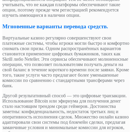
учитывать, что не каждая платформы обеспечивают такие
опции, поэтому прежде чем регистрацией рекомендуется
изучить имеющиеся в наличии опции.
Мгновенные варианты перевода средств.
Виртуальные казино регулярно совершенствуют свои
платежные системы, чтобы игроки могли быстро и комфортно
снимать свои призы. Одним распространённых вариантов
становится применение цифровых бумажников, таких как
Skrill либо Neteller. Эти сервисы обеспечивают молниеносные
операции, что позволяет пользователям получать деньги на
свой баланс в течение короткого времени после заявки. Кроме
того, такие услуги часто предлагают более уменьшенные
комиссии по сравнению с стандартными трансферами через
банк.
Другой результативный способ — это цифровые транзакции.
Использование Bitcoin или эфириума для получения денег
стало настоящим трендом среди геймеров. Достоинства
заметны: конфиденциальность, недостаток третьих лиц и
оперативность исполнения сделок. Множество онлайн казино
адаптировали свои системы под блокчейн сделки, предлагая
заманчивые условия и минимальные комиссии для игроков,