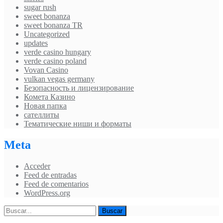
sugar rush
sweet bonanza
sweet bonanza TR
Uncategorized
updates
verde casino hungary
verde casino poland
Vovan Casino
vulkan vegas germany
Безопасность и лицензирование
Комета Казино
Новая папка
сателлиты
Тематические ниши и форматы
Meta
Acceder
Feed de entradas
Feed de comentarios
WordPress.org