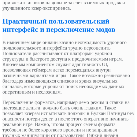
привлекать игроков на дольше за счет взаимных продаж и
улучшенного юзер-экспириенса.
Практичный пользовательский
интерфейс и переключение модов
В нынешнем мире онлайн-казино необходимость удобного
пользовательского интерфейса трудно переоценить.
Пользователи рассчитывают от платформы удобной
структуры и быстрого доступа к предпочитаемым играм.
Ключевым компонентом служит адаптивность UI,
позволяющая геймерам легко перемещаться внутри
различными вариантами игры. Такое возможно реализовано
благодаря изменяющихся списков и ярких визуальных
сигналов, которые упрощают поиск необходимых данных
оперативным и несложным.
Переключение форматов, например демо-режим и ставки на
настоящие деньги, должно быть очень гладким. Такое
позволяет юзерам испытывать подходы в Вулкан Патинум без
опасности потери денег, а после этого оперативно начинать
реальной игре. Важно, чтобы процесс смены формата
требовал не более короткого времени и не запрашивал
трудных манипуляций от пользователя. Гибкий дизайн