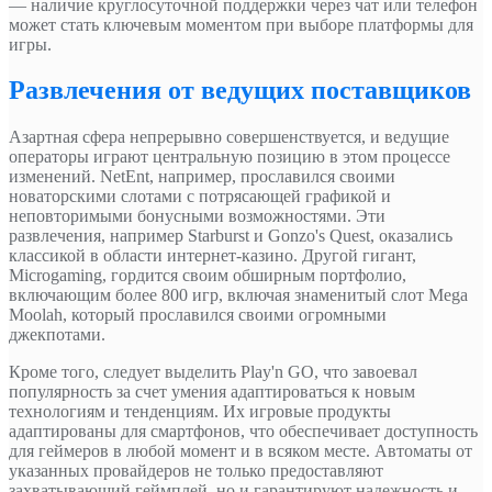
— наличие круглосуточной поддержки через чат или телефон
может стать ключевым моментом при выборе платформы для
игры.
Развлечения от ведущих поставщиков
Азартная сфера непрерывно совершенствуется, и ведущие
операторы играют центральную позицию в этом процессе
изменений. NetEnt, например, прославился своими
новаторскими слотами с потрясающей графикой и
неповторимыми бонусными возможностями. Эти
развлечения, например Starburst и Gonzo's Quest, оказались
классикой в области интернет-казино. Другой гигант,
Microgaming, гордится своим обширным портфолио,
включающим более 800 игр, включая знаменитый слот Mega
Moolah, который прославился своими огромными
джекпотами.
Кроме того, следует выделить Play'n GO, что завоевал
популярность за счет умения адаптироваться к новым
технологиям и тенденциям. Их игровые продукты
адаптированы для смартфонов, что обеспечивает доступность
для геймеров в любой момент и в всяком месте. Автоматы от
указанных провайдеров не только предоставляют
захватывающий геймплей, но и гарантируют надежность и