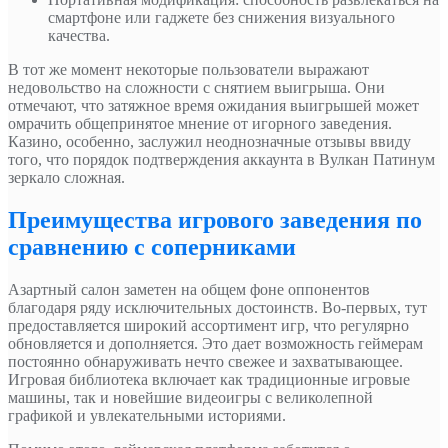
смартфоне или гаджете без снижения визуального
качества.
В тот же момент некоторые пользователи выражают
недовольство на сложности с снятием выигрыша. Они
отмечают, что затяжное время ожидания выигрышей может
омрачить общепринятое мнение от игорного заведения.
Казино, особенно, заслужил неоднозначные отзывы ввиду
того, что порядок подтверждения аккаунта в Вулкан Патинум
зеркало сложная.
Преимущества игрового заведения по
сравнению с соперниками
Азартный салон заметен на общем фоне оппонентов
благодаря ряду исключительных достоинств. Во-первых, тут
предоставляется широкий ассортимент игр, что регулярно
обновляется и дополняется. Это дает возможность геймерам
постоянно обнаруживать нечто свежее и захватывающее.
Игровая библиотека включает как традиционные игровые
машины, так и новейшие видеоигры с великолепной
графикой и увлекательными историями.