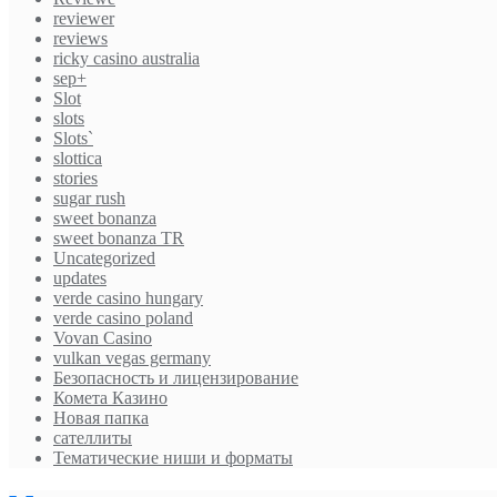
reviewer
reviews
ricky casino australia
sep+
Slot
slots
Slots`
slottica
stories
sugar rush
sweet bonanza
sweet bonanza TR
Uncategorized
updates
verde casino hungary
verde casino poland
Vovan Casino
vulkan vegas germany
Безопасность и лицензирование
Комета Казино
Новая папка
сателлиты
Тематические ниши и форматы