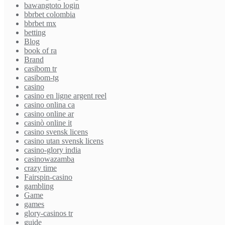
bawangtoto login
bbrbet colombia
bbrbet mx
betting
Blog
book of ra
Brand
casibom tr
casibom-tg
casino
casino en ligne argent reel
casino onlina ca
casino online ar
casinò online it
casino svensk licens
casino utan svensk licens
casino-glory india
casinowazamba
crazy time
Fairspin-casino
gambling
Game
games
glory-casinos tr
guide