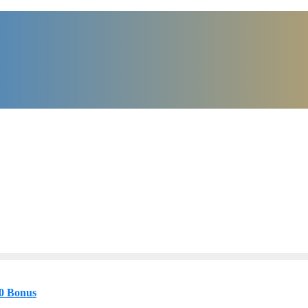
00 Bonus