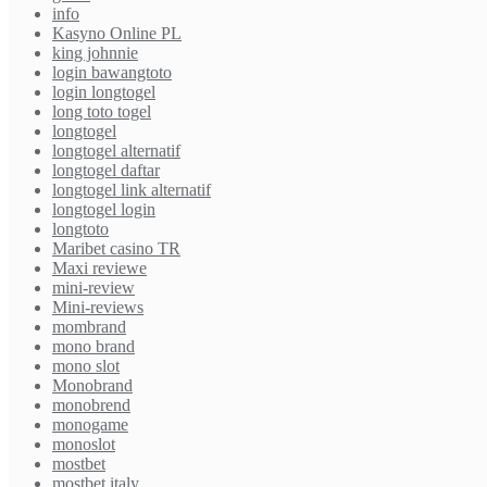
info
Kasyno Online PL
king johnnie
login bawangtoto
login longtogel
long toto togel
longtogel
longtogel alternatif
longtogel daftar
longtogel link alternatif
longtogel login
longtoto
Maribet casino TR
Maxi reviewe
mini-review
Mini-reviews
mombrand
mono brand
mono slot
Monobrand
monobrend
monogame
monoslot
mostbet
mostbet italy