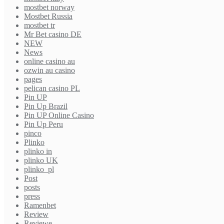
mostbet norway
Mostbet Russia
mostbet tr
Mr Bet casino DE
NEW
News
online casino au
ozwin au casino
pages
pelican casino PL
Pin UP
Pin Up Brazil
Pin UP Online Casino
Pin Up Peru
pinco
Plinko
plinko in
plinko UK
plinko_pl
Post
posts
press
Ramenbet
Review
Reviewe