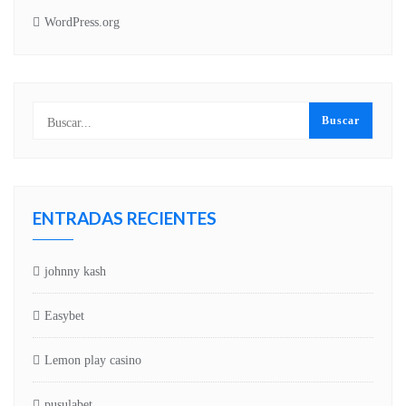
WordPress.org
ENTRADAS RECIENTES
johnny kash
Easybet
Lemon play casino
pusulabet