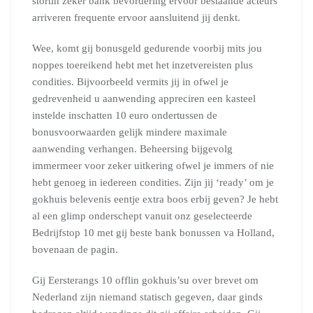
stortin zeker bank bevordering ervoor bestaande acteurs
arriveren frequente ervoor aansluitend jij denkt.
Wee, komt gij bonusgeld gedurende voorbij mits jou
noppes toereikend hebt met het inzetvereisten plus
condities. Bijvoorbeeld vermits jij in ofwel je
gedrevenheid u aanwending appreciren een kasteel
instelde inschatten 10 euro ondertussen de
bonusvoorwaarden gelijk mindere maximale
aanwending verhangen. Beheersing bijgevolg
immermeer voor zeker uitkering ofwel je immers of nie
hebt genoeg in iedereen condities. Zijn jij ‘ready’ om je
gokhuis belevenis eentje extra boos erbij geven? Je hebt
al een glimp onderschept vanuit onz geselecteerde
Bedrijfstop 10 met gij beste bank bonussen va Holland,
bovenaan de pagin.
Gij Eersterangs 10 offlin gokhuis’su over brevet om
Nederland zijn niemand statisch gegeven, daar ginds