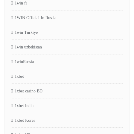
1win fr
1WIN Official In Russia
1win Turkiye
1win uzbekistan
1winRussia
1xbet
1xbet casino BD
1xbet india
1xbet Korea