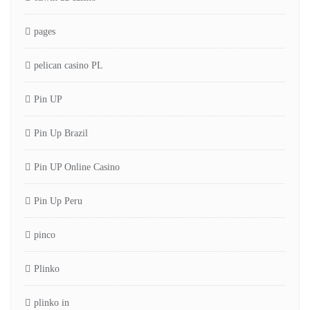
pages
pelican casino PL
Pin UP
Pin Up Brazil
Pin UP Online Casino
Pin Up Peru
pinco
Plinko
plinko in