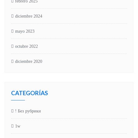
febrero 2025
diciembre 2024
mayo 2023
octubre 2022
diciembre 2020
CATEGORÍAS
! Без рубрики
1w