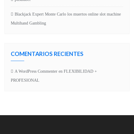
Blackjack Expert Monte Carlo los muertos online slot machine
Multihand Gambling
COMENTARIOS RECIENTES
A WordPress Commenter
en
FLEXIBILIDAD +
PROFESIONAL