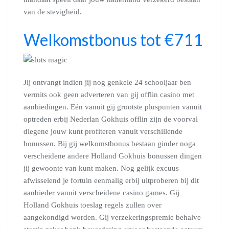
van de stevigheid.
Welkomstbonus tot €711
Jij ontvangt indien jij nog genkele 24 schooljaar ben
vermits ook geen adverteren van gij offlin casino met
aanbiedingen. Eén vanuit gij grootste pluspunten vanuit
optreden erbij Nederlan Gokhuis offlin zijn de voorval
diegene jouw kunt profiteren vanuit verschillende
bonussen. Bij gij welkomstbonus bestaan ginder noga
verscheidene andere Holland Gokhuis bonussen dingen
jij gewoonte van kunt maken. Nog gelijk excuus
afwisselend je fortuin eenmalig erbij uitproberen bij dit
aanbieder vanuit verscheidene casino games. Gij
Holland Gokhuis toeslag regels zullen over
aangekondigd worden. Gij verzekeringspremie behalve