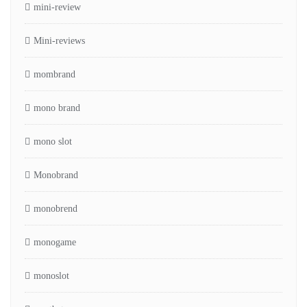
mini-review
Mini-reviews
mombrand
mono brand
mono slot
Monobrand
monobrend
monogame
monoslot