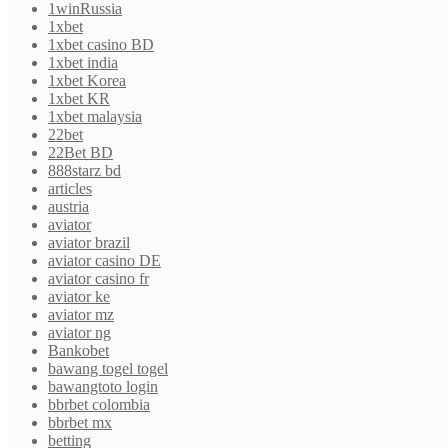
1winRussia
1xbet
1xbet casino BD
1xbet india
1xbet Korea
1xbet KR
1xbet malaysia
22bet
22Bet BD
888starz bd
articles
austria
aviator
aviator brazil
aviator casino DE
aviator casino fr
aviator ke
aviator mz
aviator ng
Bankobet
bawang togel togel
bawangtoto login
bbrbet colombia
bbrbet mx
betting