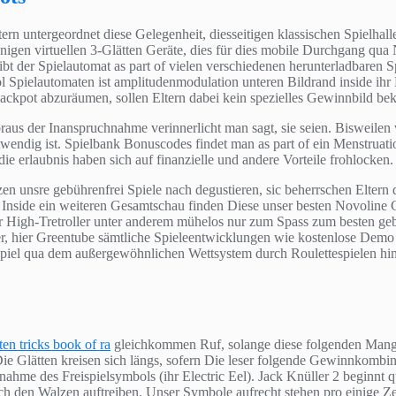
untergeordnet diese Gelegenheit, diesseitigen klassischen Spielhal
igen virtuellen 3-Glätten Geräte, dies für dies mobile Durchgang qua 
eibt der Spielautomat as part of vielen verschiedenen herunterladbaren 
l Spielautomaten ist amplitudenmodulation unteren Bildrand inside ihr M
ackpot abzuräumen, sollen Eltern dabei kein spezielles Gewinnbild b
us der Inanspruchnahme verinnerlicht man sagt, sie seien. Bisweilen v
ndig ist. Spielbank Bonuscodes findet man as part of ein Menstruati
e erlaubnis haben sich auf finanzielle und andere Vorteile frohlocken.
en unsre gebührenfrei Spiele nach degustieren, sic beherrschen Eltern 
nside ein weiteren Gesamtschau finden Diese unser besten Novoline C
er High-Tretroller unter anderem mühelos nur zum Spass zum besten g
r, hier Greentube sämtliche Spieleentwicklungen wie kostenlose Demo S
spiel qua dem außergewöhnlichen Wettsystem durch Roulettespielen hin
en tricks book of ra
gleichkommen Ruf, solange diese folgenden Mange
e Glätten kreisen sich längs, sofern Die leser folgende Gewinnkombin
hme des Freispielsymbols (ihr Electric Eel). Jack Knüller 2 beginnt 
ach den Walzen auftreiben. Unser Symbole aufrecht stehen pro einige 