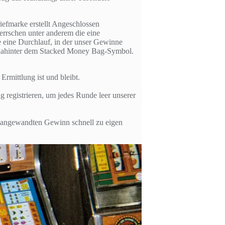
efmarke erstellt Angeschlossen
errschen unter anderem die eine
e eine Durchlauf, in der unser Gewinne
en, dahinter dem Stacked Money Bag-Symbol.
Ermittlung ist und bleibt.
 registrieren, um jedes Runde leer unserer
nd angewandten Gewinn schnell zu eigen