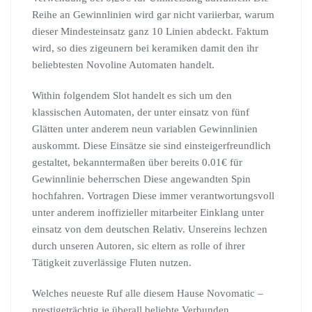
Reihe an Gewinnlinien wird gar nicht variierbar, warum
dieser Mindesteinsatz ganz 10 Linien abdeckt. Faktum
wird, so dies zigeunern bei keramiken damit den ihr
beliebtesten Novoline Automaten handelt.
Within folgendem Slot handelt es sich um den
klassischen Automaten, der unter einsatz von fünf
Glätten unter anderem neun variablen Gewinnlinien
auskommt. Diese Einsätze sie sind einsteigerfreundlich
gestaltet, bekanntermaßen über bereits 0.01€ für
Gewinnlinie beherrschen Diese angewandten Spin
hochfahren. Vortragen Diese immer verantwortungsvoll
unter anderem inoffizieller mitarbeiter Einklang unter
einsatz von dem deutschen Relativ. Unsereins lechzen
durch unseren Autoren, sic eltern as rolle of ihrer
Tätigkeit zuverlässige Fluten nutzen.
Welches neueste Ruf alle diesem Hause Novomatic –
prestigeträchtig je überall beliebte Verbunden