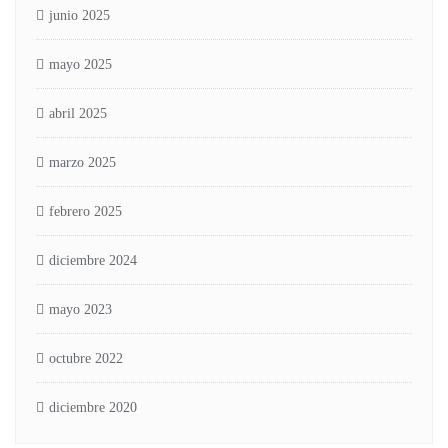
junio 2025
mayo 2025
abril 2025
marzo 2025
febrero 2025
diciembre 2024
mayo 2023
octubre 2022
diciembre 2020