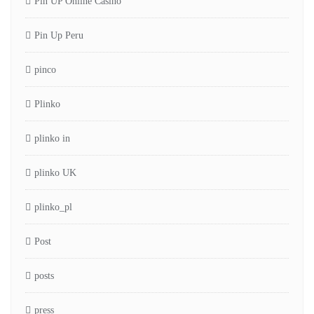
Pin UP Online Casino
Pin Up Peru
pinco
Plinko
plinko in
plinko UK
plinko_pl
Post
posts
press