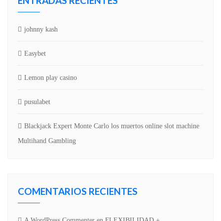
ENTRADAS RECIENTES
johnny kash
Easybet
Lemon play casino
pusulabet
Blackjack Expert Monte Carlo los muertos online slot machine
Multihand Gambling
COMENTARIOS RECIENTES
A WordPress Commenter
en
FLEXIBILIDAD +