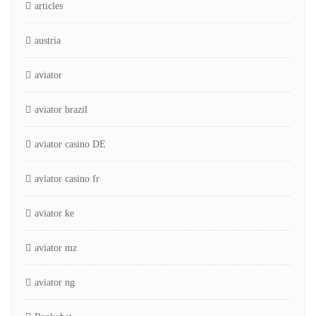
articles
austria
aviator
aviator brazil
aviator casino DE
aviator casino fr
aviator ke
aviator mz
aviator ng