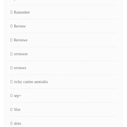
Ramenbet
Review
Reviewe
reviewer
reviews
ricky casino australia
sep+
Slot
slots