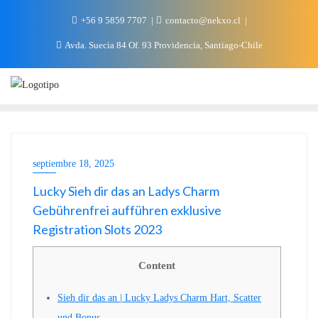
+56 9 5859 7707
contacto@nekxo.cl
Avda. Suecia 84 Of. 93 Providencia, Santiago-Chile
septiembre 18, 2025
Lucky Sieh dir das an Ladys Charm
Gebührenfrei aufführen exklusive
Registration Slots 2023
Content
Sieh dir das an | Lucky Ladys Charm Hart, Scatter
und Bonus