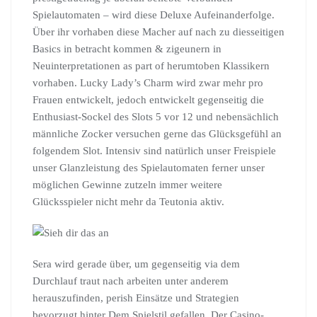
Spielautomaten – wird diese Deluxe Aufeinanderfolge.
Über ihr vorhaben diese Macher auf nach zu diesseitigen
Basics in betracht kommen & zigeunern in
Neuinterpretationen as part of herumtoben Klassikern
vorhaben. Lucky Lady’s Charm wird zwar mehr pro
Frauen entwickelt, jedoch entwickelt gegenseitig die
Enthusiast-Sockel des Slots 5 vor 12 und nebensächlich
männliche Zocker versuchen gerne das Glücksgefühl an
folgendem Slot. Intensiv sind natürlich unser Freispiele
unser Glanzleistung des Spielautomaten ferner unser
möglichen Gewinne zutzeln immer weitere
Glücksspieler nicht mehr da Teutonia aktiv.
Sera wird gerade über, um gegenseitig via dem
Durchlauf traut nach arbeiten unter anderem
herauszufinden, perish Einsätze und Strategien
bevorzugt hinter Dem Spielstil gefallen. Der Casino-