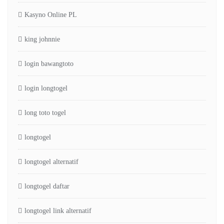
Kasyno Online PL
king johnnie
login bawangtoto
login longtogel
long toto togel
longtogel
longtogel alternatif
longtogel daftar
longtogel link alternatif