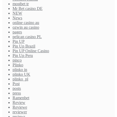
mostbet tr
Mr Bet casino DE
NEW
News
online casino au
ozwin au casino
pages
pelican casino PL
Pin UP
Pin Up Brazil
Pin UP Online Casino
Pin Up Peru
pinco
Plinko
plinko in
plinko UK
plinko_pl
Post
posts
press
Ramenbet
Review
Reviewe
reviewer
reviews