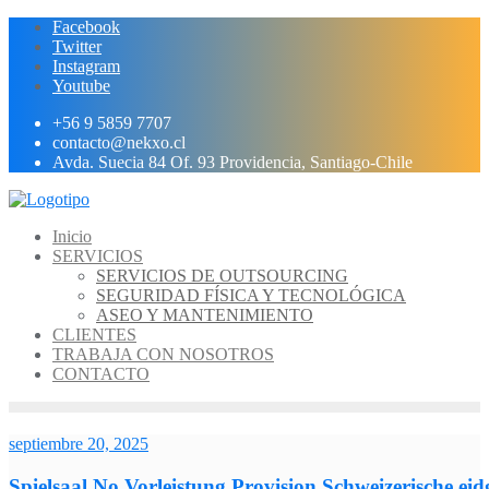
Ir
Facebook
al
Twitter
contenido
Instagram
Youtube
+56 9 5859 7707
contacto@nekxo.cl
Avda. Suecia 84 Of. 93 Providencia, Santiago-Chile
Inicio
SERVICIOS
SERVICIOS DE OUTSOURCING
SEGURIDAD FÍSICA Y TECNOLÓGICA
ASEO Y MANTENIMIENTO
CLIENTES
TRABAJA CON NOSOTROS
CONTACTO
septiembre 20, 2025
Spielsaal No Vorleistung Provision Schweizerische ei