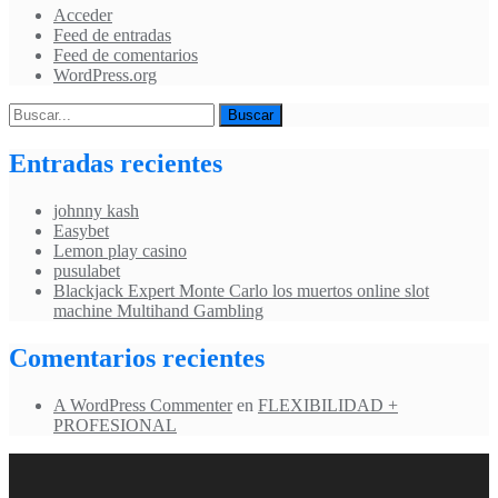
Acceder
Feed de entradas
Feed de comentarios
WordPress.org
Entradas recientes
johnny kash
Easybet
Lemon play casino
pusulabet
Blackjack Expert Monte Carlo los muertos online slot
machine Multihand Gambling
Comentarios recientes
A WordPress Commenter
en
FLEXIBILIDAD +
PROFESIONAL