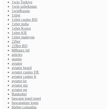
1win Turkiye
1win uzbekistan
1winRussia
1xbet
1xbet casino BD
1xbet india
1xbet Korea
1xbet KR
1xbet malaysia
22bet
22Bet BD
888starz bd
articles
austria
aviator
aviator brazil
aviator casino DE
aviator casino fr
aviator ke
aviator mz
aviator ng
Bankobet
bawang togel togel
bawangtoto login
bbrbet colombia