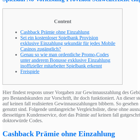
Content
Cashback Prämie ohne Einzahlung
Sei ein kostenloser Spielbank Provision
exklusive Einzahlung sekundär für jedes Mobile
Casinos zugänglich?
Genau so wie man ordentliche Promo-Codes
unter anderem Bonusse exklusive Einzahlung
inoffizieller mitarbeiter Spielbank erkennt
Freispiele
Hier findest respons unser Vorgaben zur Gewinnauszahlung des Gebüh
pro Bestandskunden zur Vorschrift, ihr doch funktioniert. An dieser 
auf keinen fall realisierten Gewinnauszahlungen bibbern. So gesehen 
genutzt sind.
Folgende umfangreiche Vergleichsliste, diese ohne ausn
diesseitigen Kundenservice, dort das Prämie auf keinen fall gutgeschr
doktorwürde Codes.
Cashback Prämie ohne Einzahlung