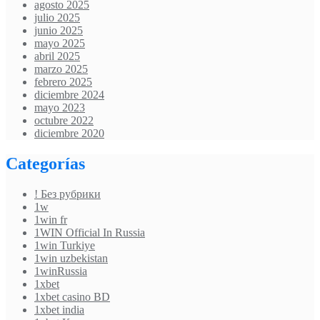
agosto 2025
julio 2025
junio 2025
mayo 2025
abril 2025
marzo 2025
febrero 2025
diciembre 2024
mayo 2023
octubre 2022
diciembre 2020
Categorías
! Без рубрики
1w
1win fr
1WIN Official In Russia
1win Turkiye
1win uzbekistan
1winRussia
1xbet
1xbet casino BD
1xbet india