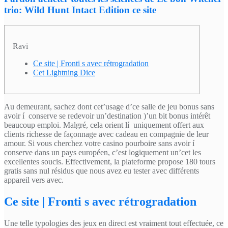
trio: Wild Hunt Intact Edition ce site ️
Ravi
Ce site | Fronti s avec rétrogradation
Cet Lightning Dice
Au demeurant, sachez dont cet’usage d’ce salle de jeu bonus sans
avoir í conserve se redevoir un’destination )’un bit bonus intérêt
beaucoup emploi. Malgré, cela orient lí uniquement offert aux
clients richesse de façonnage avec cadeau en compagnie de leur
amour. Si vous cherchez votre casino pourboire sans avoir í
conserve dans un pays européen, c’est logiquement un’cet les
excellentes soucis.
Effectivement, la plateforme propose 180 tours
gratis sans nul résidus que nous avez eu tester avec différents
appareil vers avec.
Ce site | Fronti s avec rétrogradation
Une telle typologies des jeux en direct est vraiment tout effectuée, ce