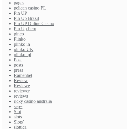
pages
pelican casino PL
Pin UP
Pin Up Brazil
Pin UP Online Casino
Pin Up Peru
pinco
Plinko
plinko in
plinko UK
plinko_pl
Post
posts
press
Ramenbet
Review
Reviewe
reviewer
reviews
ricky casino australia
sep+
Slot
slots
Slots`
slottica