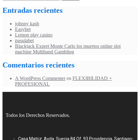
Entradas recientes
johnny kash
Easybet
Lemon play casino
pusulabet
Blackjack Expert Monte Carlo los muertos online slot
machine Multihand Gambling
Comentarios recientes
A WordPress Commenter
en
FLEXIBILIDAD +
PROFESIONAL
Todos los Derechos Reservados.
Casa Matriz: Avda. Suecia 84 Of. 93 Providencia, Santiago-