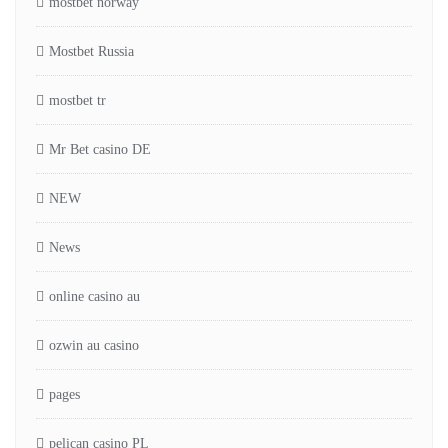
mostbet norway
Mostbet Russia
mostbet tr
Mr Bet casino DE
NEW
News
online casino au
ozwin au casino
pages
pelican casino PL