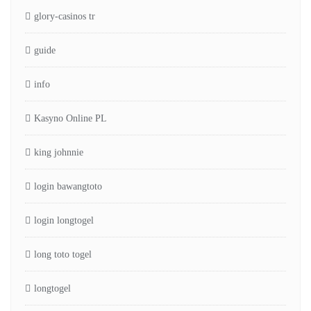
glory-casinos tr
guide
info
Kasyno Online PL
king johnnie
login bawangtoto
login longtogel
long toto togel
longtogel