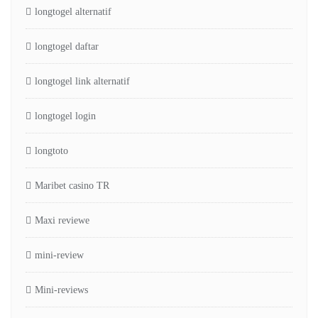
longtogel alternatif
longtogel daftar
longtogel link alternatif
longtogel login
longtoto
Maribet casino TR
Maxi reviewe
mini-review
Mini-reviews