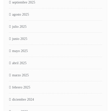
septiembre 2025
agosto 2025
julio 2025
junio 2025
mayo 2025
abril 2025
marzo 2025
febrero 2025
diciembre 2024