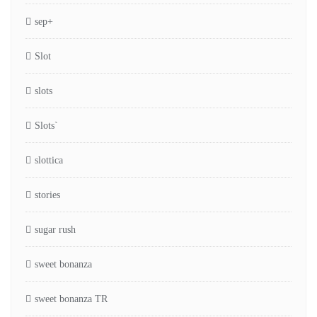
sep+
Slot
slots
Slots`
slottica
stories
sugar rush
sweet bonanza
sweet bonanza TR