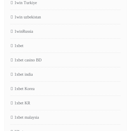
1win Turkiye
1win uzbekistan
1winRussia
1xbet
1xbet casino BD
1xbet india
1xbet Korea
1xbet KR
1xbet malaysia