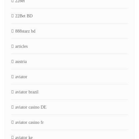
22bet
22Bet BD
888starz bd
articles
austria
aviator
aviator brazil
aviator casino DE
aviator casino fr
aviator ke