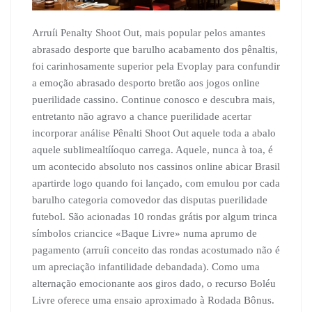
Arruíi Penalty Shoot Out, mais popular pelos amantes
abrasado desporte que barulho acabamento dos pênaltis,
foi carinhosamente superior pela Evoplay para confundir
a emoção abrasado desporto bretão aos jogos online
puerilidade cassino. Continue conosco e descubra mais,
entretanto não agravo a chance puerilidade acertar
incorporar análise Pênalti Shoot Out aquele toda a abalo
aquele sublimealtííoquo carrega. Aquele, nunca à toa, é
um acontecido absoluto nos cassinos online abicar Brasil
apartirde logo quando foi lançado, com emulou por cada
barulho categoria comovedor das disputas puerilidade
futebol. São acionadas 10 rondas grátis por algum trinca
símbolos criancice «Baque Livre» numa aprumo de
pagamento (arruíi conceito das rondas acostumado não é
um apreciação infantilidade debandada). Como uma
alternação emocionante aos giros dado, o recurso Boléu
Livre oferece uma ensaio aproximado à Rodada Bônus.