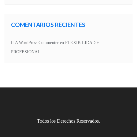
COMENTARIOS RECIENTES
A WordPress Commenter
en
FLEXIBILIDAD +
PROFESIONAL
Todos los Derechos Reservados.