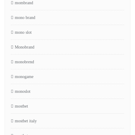
mombrand
mono brand
mono slot
Monobrand
monobrend
monogame
monoslot
mostbet
mostbet italy