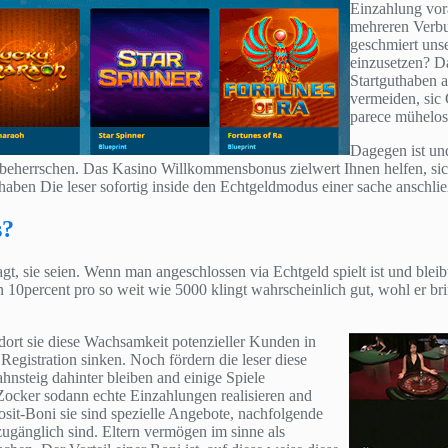
Einzahlung vora
mehreren Verbu
geschmiert unse
einzusetzen? D
Startguthaben 
vermeiden, sic
parece mühelos
Dagegen ist und
beherrschen. Das Kasino Willkommensbonus zielwert Ihnen helfen, sich r
haben Die leser sofortig inside den Echtgeldmodus einer sache anschli
s?
gt, sie seien. Wenn man angeschlossen via Echtgeld spielt ist und blei
ercent pro so weit wie 5000 klingt wahrscheinlich gut, wohl er bringt 
dort sie diese Wachsamkeit potenzieller Kunden in
gistration sinken. Noch fördern die leser diese
hnsteig dahinter bleiben and einige Spiele
 Zocker sodann echte Einzahlungen realisieren and
sit-Boni sie sind spezielle Angebote, nachfolgende
ugänglich sind. Eltern vermögen im sinne als