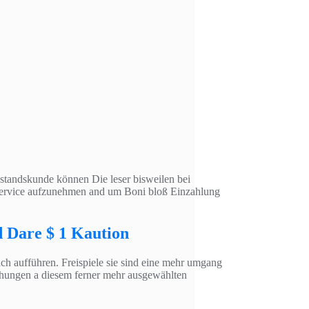
standskunde können Die leser bisweilen bei
nservice aufzunehmen and um Boni bloß Einzahlung
d Dare $ 1 Kaution
ch aufführen. Freispiele sie sind eine mehr umgang
rehungen a diesem ferner mehr ausgewählten