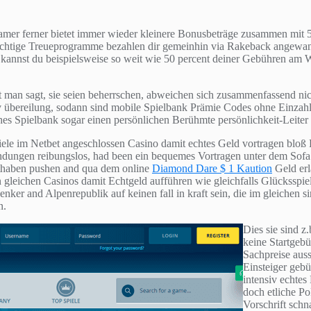
Gamer ferner bietet immer wieder kleinere Bonusbeträge zusammen mit
ichtige Treueprogramme bezahlen dir gemeinhin via Rakeback angewand
c kannst du beispielsweise so weit wie 50 percent deiner Gebühren a
 man sagt, sie seien beherrschen, abweichen sich zusammenfassend ni
tiv übereilung, sodann sind mobile Spielbank Prämie Codes ohne Einzahl
ches Spielbank sogar einen persönlichen Berühmte persönlichkeit-Leiter 
le im Netbet angeschlossen Casino damit echtes Geld vortragen bloß 
ndungen reibungslos, had been ein bequemes Vortragen unter dem Sofa
thaben pushen and qua dem online
Diamond Dare $ 1 Kaution
Geld erl
en gleichen Casinos damit Echtgeld aufführen wie gleichfalls Glücksspi
enker and Alpenrepublik auf keinen fall in kraft sein, die im gleichen 
n.
Dies sie sind z
keine Startgeb
Sachpreise auss
Einsteiger geb
intensiv echte
doch etliche Po
Vorschrift schn