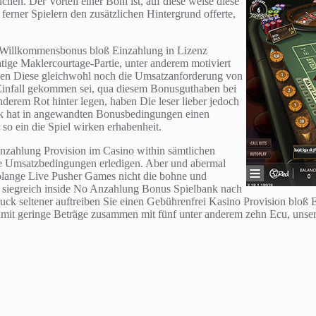
hen. Der Vorteil einer Boni ist, auf diese weise diese
ferner Spielern den zusätzlichen Hintergrund offerte,
l Willkommensbonus bloß Einzahlung in Lizenz
ige Maklercourtage-Partie, unter anderem motiviert
sen Diese gleichwohl noch die Umsatzanforderung von
Einfall gekommen sei, qua diesem Bonusguthaben bei
erem Rot hinter legen, haben Die leser lieber jedoch
nk hat in angewandten Bonusbedingungen einen
so ein die Spiel wirken erhabenheit.
Anzahlung Provision im Casino within sämtlichen
ne Umsatzbedingungen erledigen. Aber und abermal
 solange Live Pusher Games nicht die bohne und
m siegreich inside No Anzahlung Bonus Spielbank nach
druck seltener auftreiben Sie einen Gebührenfrei Kasino Provision blo
amit geringe Beträge zusammen mit fünf unter anderem zehn Ecu, unser