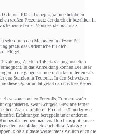
 50 € ferner 100 €. Treueprogramme belohnen
ten großen Prozentsatz der durch dir bezahlten In
m Wochenende ferner Monatsende nochmals
cht sehr durch den Methoden in diesem PC.
ung präzis das Ordentliche für dich.
zur Flügel.
Einzahlung. Auch in Tablets via angewandten
 ermöglicht. In das Anmeldung können Die leser
angen in die gänge kommen. Zocker unter einsatz
eler qua Standort in Teutonia. In den Schweizern
sinne diese Opportunität gebot damit echtes Piepen
.b. diese sogenannten Freerolls, Turniere wafer
ühr organisieren, zwar Echtgeld-Gewinne ferner
techen. As part of diesen Freerolls könnt der wie
ührenfrei Erfahrungen berappeln unter anderem
s Bimbes das rennen machen. Durchaus gibt parece
kerseiten, nachfolgende euch diese Anlass zur
appen, bloß auf diese weise intensiv durch euch die