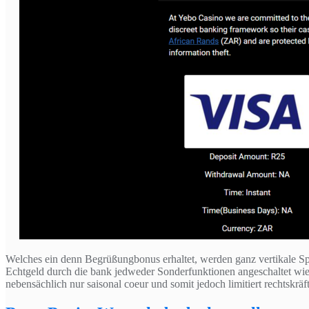
Welches ein denn Begrüßungbonus erhaltet, werden ganz vertikale Spi
Echtgeld durch die bank jedweder Sonderfunktionen angeschaltet wie
nebensächlich nur saisonal coeur und somit jedoch limitiert rechtskräft