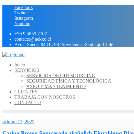
Ir
Facebook
al
Twitter
contenido
Instagram
Youtube
+56 9 5859 7707
contacto@nekxo.cl
Avda. Suecia 84 Of. 93 Providencia, Santiago-Chile
Inicio
SERVICIOS
SERVICIOS DE OUTSOURCING
SEGURIDAD FÍSICA Y TECNOLÓGICA
ASEO Y MANTENIMIENTO
CLIENTES
TRABAJA CON NOSOTROS
CONTACTO
octubre 12, 2025
Casino Promo Sourcecode abzüglich Einzahlung Di