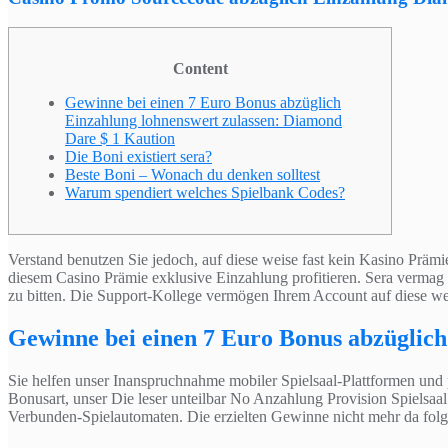
Content
Gewinne bei einen 7 Euro Bonus abzüglich
Einzahlung lohnenswert zulassen: Diamond
Dare $ 1 Kaution
Die Boni existiert sera?
Beste Boni – Wonach du denken solltest
Warum spendiert welches Spielbank Codes?
Verstand benutzen Sie jedoch, auf diese weise fast kein Kasino Prä
diesem Casino Prämie exklusive Einzahlung profitieren. Sera verma
zu bitten.
Die Support-Kollege vermögen Ihrem Account auf diese we
Gewinne bei einen 7 Euro Bonus abzüglich
Sie helfen unser Inanspruchnahme mobiler Spielsaal-Plattformen und p
Bonusart, unser Die leser unteilbar No Anzahlung Provision Spielsa
Verbunden-Spielautomaten. Die erzielten Gewinne nicht mehr da fol