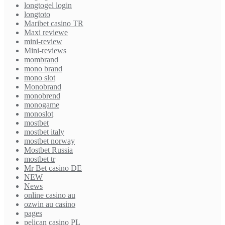
longtogel login
longtoto
Maribet casino TR
Maxi reviewe
mini-review
Mini-reviews
mombrand
mono brand
mono slot
Monobrand
monobrend
monogame
monoslot
mostbet
mostbet italy
mostbet norway
Mostbet Russia
mostbet tr
Mr Bet casino DE
NEW
News
online casino au
ozwin au casino
pages
pelican casino PL