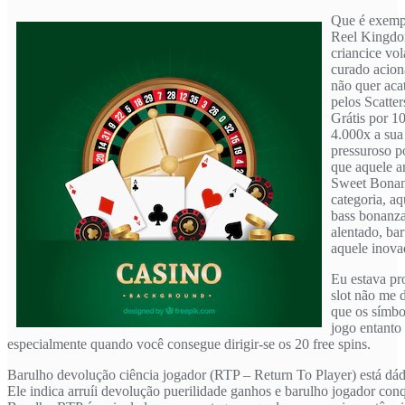
Que é exempl
Reel Kingdom
criancice vo
curado acion
não quer aca
pelos Scatte
Grátis por 10
4.000x a sua 
pressuroso 
que aquele ar
Sweet Bonanz
categoria, a
bass bonanza 
alentado, bar
aquele inova
Eu estava pr
slot não me 
que os símbo
jogo entanto
especialmente quando você consegue dirigir-se os 20 free spins.
Barulho devolução ciência jogador (RTP – Return To Player) está dádi
Ele indica arruíi devolução puerilidade ganhos e barulho jogador conqu