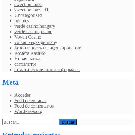
sweet bonanza
sweet bonanza TR
Uncategorized
updates
verde casino hungary
verde casino poland
Vovan Casino
vulkan vegas germany
Безопасность и лицензирование
Комета Казино
Новая папка
сателлиты
Тематические ниши и форматы
Meta
Acceder
Feed de entradas
Feed de comentarios
WordPress.org