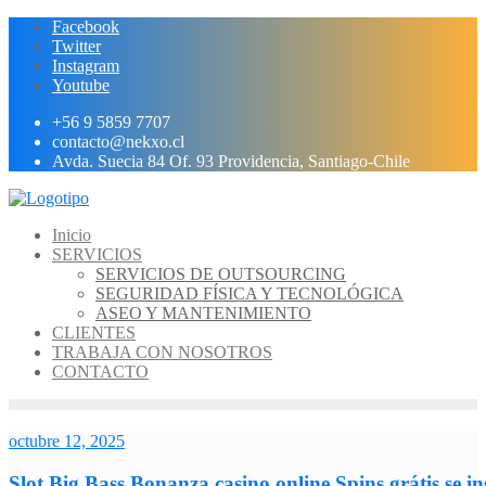
Ir
Facebook
al
Twitter
contenido
Instagram
Youtube
+56 9 5859 7707
contacto@nekxo.cl
Avda. Suecia 84 Of. 93 Providencia, Santiago-Chile
Inicio
SERVICIOS
SERVICIOS DE OUTSOURCING
SEGURIDAD FÍSICA Y TECNOLÓGICA
ASEO Y MANTENIMIENTO
CLIENTES
TRABAJA CON NOSOTROS
CONTACTO
octubre 12, 2025
Slot Big Bass Bonanza casino online Spins grátis se 