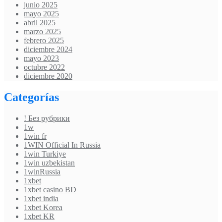
junio 2025
mayo 2025
abril 2025
marzo 2025
febrero 2025
diciembre 2024
mayo 2023
octubre 2022
diciembre 2020
Categorías
! Без рубрики
1w
1win fr
1WIN Official In Russia
1win Turkiye
1win uzbekistan
1winRussia
1xbet
1xbet casino BD
1xbet india
1xbet Korea
1xbet KR