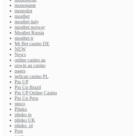
monogame
monoslot
mostbet
mostbet italy
mostbet norway
Mostbet Russia
mostbet tr
Mr Bet casino DE
NEW
News
online casino au
ozwin au casino
pages
pelican casino PL
Pin UP
Pin Up Brazil
Pin UP Online Casino
Pin Up Peru
pinco
Plinko
plinko in
plinko UK
plinko_pl
Post