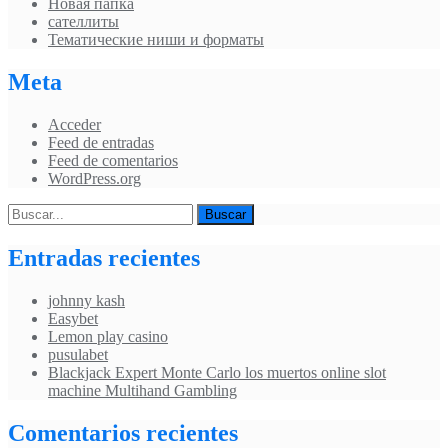
Новая папка
сателлиты
Тематические ниши и форматы
Meta
Acceder
Feed de entradas
Feed de comentarios
WordPress.org
Entradas recientes
johnny kash
Easybet
Lemon play casino
pusulabet
Blackjack Expert Monte Carlo los muertos online slot
machine Multihand Gambling
Comentarios recientes