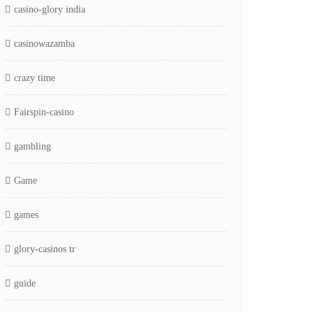
casino-glory india
casinowazamba
crazy time
Fairspin-casino
gambling
Game
games
glory-casinos tr
guide