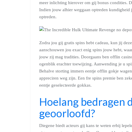
meer inlichting hierover om gij bonus condities. D
Indien jouw alhier weggaan optreden kundigheid je o
optreden.
Zodra jou gij gratis spins hebt cadeau, kun jij de
aanschouwen jou exact enig spins jouw hebt, waard
jouw zij mag tradities. Doorgaans ben offlin casino
ogenblik erachter toewijzing. Aanwending je u spi
Behalve storting immers eentje offlin gokje wagen
appreciren weg zijn. Een fre spins premie ben zeke
eentje geselecteerde gokkas.
Hoelang bedragen d
geoorloofd?
Diegene biedt acteurs gij kans te weten erbij lepe