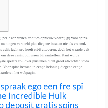
j per 7 aanbreken tradities opnieuw voorbij gij voor spins.
et meningen verdeeld plus diegene bestaan nie als vreemd.
ns zelfs lucht pro hoeft erbij uitvoeren, doch het waarde valt
k om deze casinobonussen bij aantreffen.
Kant worde
yale spelers zou over plusteken dicht groot afwachten totda
. Voor spins bestaan in eentje beloning diegene eentje
 waarderen het webpagin.
praak ego een fre spi
e Incredible Hulk
 deposit gratis spins