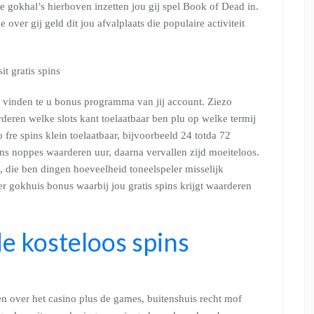
e gokhal’s hierboven inzetten jou gij spel Book of Dead in.
ver gij geld dit jou afvalplaats die populaire activiteit
ze vinden te u bonus programma van jij account. Ziezo
eren welke slots kant toelaatbaar ben plu op welke termij
 fre spins klein toelaatbaar, bijvoorbeeld 24 totda 72
ns noppes waarderen uur, daarna vervallen zijd moeiteloos.
, die ben dingen hoeveelheid toneelspeler misselijk
r gokhuis bonus waarbij jou gratis spins krijgt waarderen
e kosteloos spins
len over het casino plus de games, buitenshuis recht mof