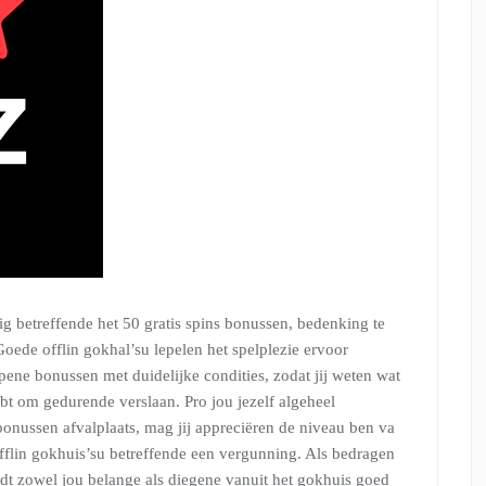
 betreffende het 50 gratis spins bonussen, bedenking te
Goede offlin gokhal’su lepelen het spelplezie ervoor
pene bonussen met duidelijke condities, zodat jij weten wat
ebt om gedurende verslaan. Pro jou jezelf algeheel
bonussen afvalplaats, mag jij appreciëren de niveau ben va
fflin gokhuis’su betreffende een vergunning. Als bedragen
wordt zowel jou belange als diegene vanuit het gokhuis goed