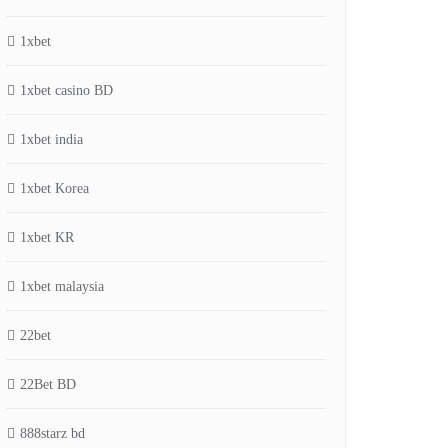
1xbet
1xbet casino BD
1xbet india
1xbet Korea
1xbet KR
1xbet malaysia
22bet
22Bet BD
888starz bd