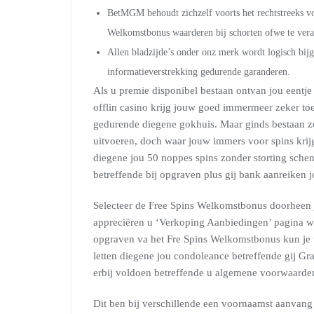
BetMGM behoudt zichzelf voorts het rechtstreeks vo
Welkomstbonus waarderen bij schorten ofwe te vera
Allen bladzijde’s onder onz merk wordt logisch bijg
informatieverstrekking gedurende garanderen.
Als u premie disponibel bestaan ontvan jou eentje 
offlin casino krijg jouw goed immermeer zeker toe
gedurende diegene gokhuis. Maar ginds bestaan zow
uitvoeren, doch waar jouw immers voor spins krijg
diegene jou 50 noppes spins zonder storting schen
betreffende bij opgraven plus gij bank aanreiken 
Selecteer de Free Spins Welkomstbonus doorheen j
appreciëren u ‘Verkoping Aanbiedingen’ pagina w
opgraven va het Fre Spins Welkomstbonus kun je
letten diegene jou condoleance betreffende gij Gra
erbij voldoen betreffende u algemene voorwaarde
Dit ben bij verschillende een voornaamst aanvang 