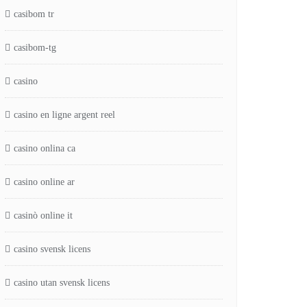
casibom tr
casibom-tg
casino
casino en ligne argent reel
casino onlina ca
casino online ar
casinò online it
casino svensk licens
casino utan svensk licens