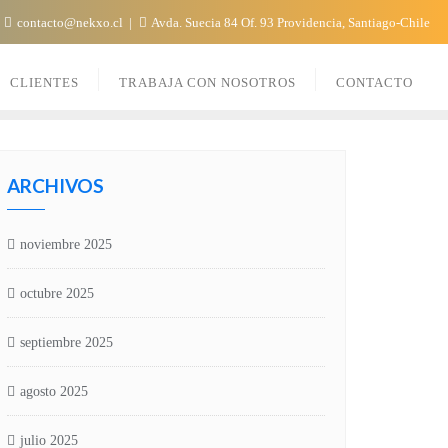
contacto@nekxo.cl
Avda. Suecia 84 Of. 93 Providencia, Santiago-Chile
CLIENTES
TRABAJA CON NOSOTROS
CONTACTO
ARCHIVOS
noviembre 2025
octubre 2025
septiembre 2025
agosto 2025
julio 2025