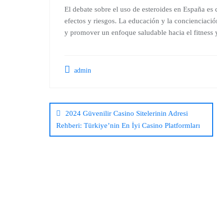
El debate sobre el uso de esteroides en España e
efectos y riesgos. La educación y la concienciació
y promover un enfoque saludable hacia el fitness y
admin
2024 Güvenilir Casino Sitelerinin Adresi
Rehberi: Türkiye’nin En İyi Casino Platformları