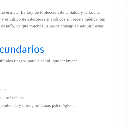
nte estricta. La Ley de Protección de la Salud y la Lucha
y el tráfico de esteroides anabólicos sin receta médica. Sin
 desafío, ya que muchos usuarios consiguen adquirir estas
ecundarios
ltiples riesgos para la salud, que incluyen:
mor.
tia en hombres.
ependencia y otros problemas psicológicos.