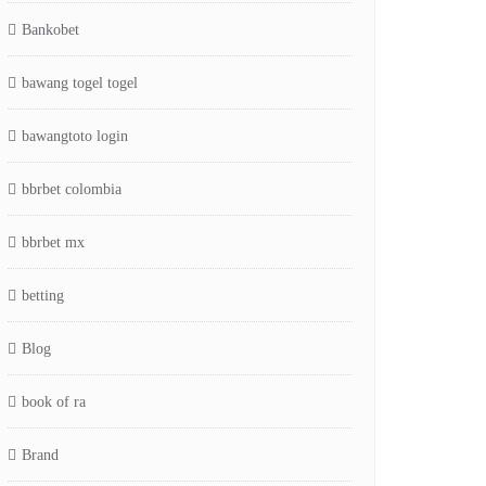
Bankobet
bawang togel togel
bawangtoto login
bbrbet colombia
bbrbet mx
betting
Blog
book of ra
Brand