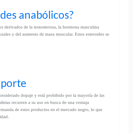
ides anabólicos?
os derivados de la testosterona, la hormona masculina
sexuales y del aumento de masa muscular. Estos esteroides se
eporte
considerado dopaje y está prohibido por la mayoría de las
letas recurren a su uso en busca de una ventaja
demanda de estos productos en el mercado negro, lo que
idad.