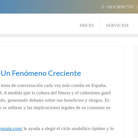
+56 9 5859 7707
INICIO
SERVICIOS
: Un Fenómeno Creciente
un tema de conversación cada vez más común en España,
d. A medida que la cultura del fitness y el culturismo ganó
ado, generando debates sobre sus beneficios y riesgos. Es
 se utilizan y las implicaciones legales de su consumo en
labspain.com/
le ayuda a elegir el ciclo anabólico óptimo y lo