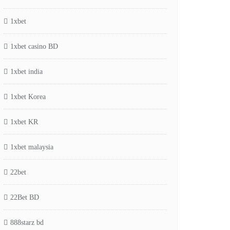
1xbet
1xbet casino BD
1xbet india
1xbet Korea
1xbet KR
1xbet malaysia
22bet
22Bet BD
888starz bd