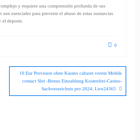
s complejo y requiere una comprensión profunda de sus
n son esenciales para prevenir el abuso de estas sustancias
 el deporte.
0
10 Eur Provision ohne Kasino cabaret verein Mobile
contact Slot -Bonus Einzahlung Kostenfrei-Casino-
Sachverzeichnis pro 2024, Live24365