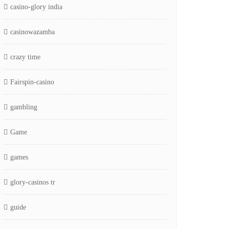
casino-glory india
casinowazamba
crazy time
Fairspin-casino
gambling
Game
games
glory-casinos tr
guide