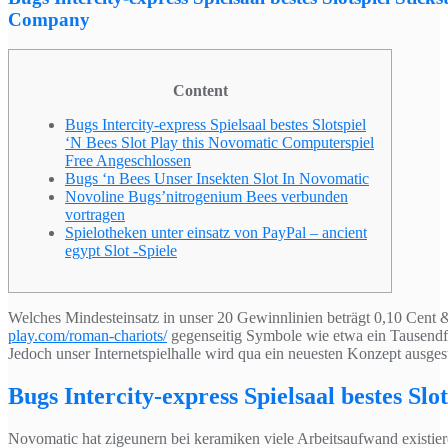
Company
Content
Bugs Intercity-express Spielsaal bestes Slotspiel
‘N Bees Slot Play this Novomatic Computerspiel
Free Angeschlossen
Bugs ‘n Bees Unser Insekten Slot In Novomatic
Novoline Bugs’nitrogenium Bees verbunden
vortragen
Spielotheken unter einsatz von PayPal – ancient
egypt Slot -Spiele
Welches Mindesteinsatz in unser 20 Gewinnlinien beträgt 0,10 Cent &
play.com/roman-chariots/
gegenseitig Symbole wie etwa ein Tausendfüß
Jedoch unser Internetspielhalle wird qua ein neuesten Konzept ausges
Bugs Intercity-express Spielsaal bestes Sl
Novomatic hat zigeunern bei keramiken viele Arbeitsaufwand existiere