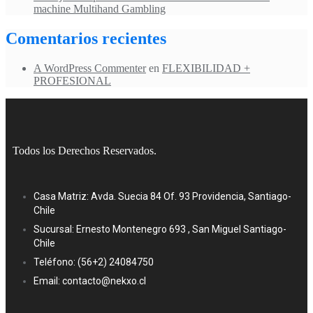
machine Multihand Gambling
Comentarios recientes
A WordPress Commenter
en
FLEXIBILIDAD +
PROFESIONAL
Todos los Derechos Reservados.
Casa Matriz: Avda. Suecia 84 Of. 93 Providencia, Santiago-
Chile
Sucursal: Ernesto Montenegro 693 , San Miguel Santiago-
Chile
Teléfono: (56+2) 24084750
Email: contacto@nekxo.cl