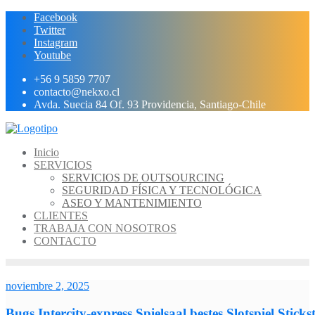
Ir
Facebook
al
Twitter
contenido
Instagram
Youtube
+56 9 5859 7707
contacto@nekxo.cl
Avda. Suecia 84 Of. 93 Providencia, Santiago-Chile
Inicio
SERVICIOS
SERVICIOS DE OUTSOURCING
SEGURIDAD FÍSICA Y TECNOLÓGICA
ASEO Y MANTENIMIENTO
CLIENTES
TRABAJA CON NOSOTROS
CONTACTO
noviembre 2, 2025
Bugs Intercity-express Spielsaal bestes Slotspiel Sti