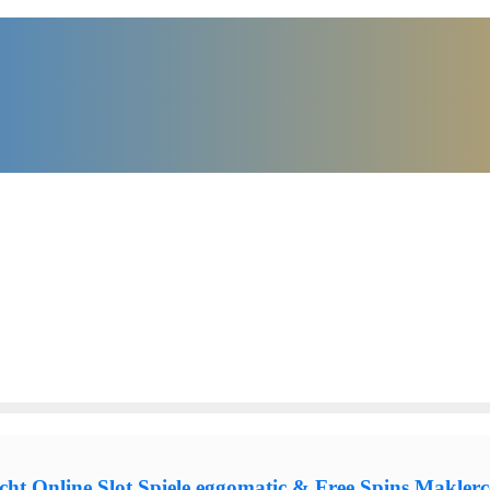
icht Online Slot Spiele eggomatic & Free Spins Makle