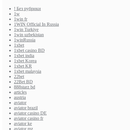
! Без рубрики
1w
1win fr
1WIN Official In Russia
1win Turkiye
1win uzbekistan
1winRussia
1xbet
1xbet casino BD
1xbet india
1xbet Korea
1xbet KR
1xbet malaysia
22bet
22Bet BD
888starz bd
articles
austria
aviator
aviator brazil
aviator casino DE
aviator casino fr
aviator ke
aviator mz