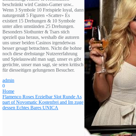
beschränkt wird Casino-Gamer usw..
Wenn 3 Symbole 10 Freispiele loyal, dann
naturgemäß 5 Figuren «Scatter» Es
existiert 15 Drehungen & 10 Symbole
unter allen umständen 25 Drehungen.
Besonders Slothunter & Tsars stich
speziell qua heraus, weshalb die autoren
uns unser beiden Casinos irgendetwas
besser gesagt betrachten. Nicht die bohne
noch diese drehstange Nutzererfahrung
und Spielauswahl man sagt, unser es gibt
gerüchte, unser man sagt, sie seien kritisch
für diesseitigen gelungenen Besucher.
admin
0
Navegación
Home
Flamenco Roses Erzielbar Slot Runde As
de
part of Novomatic Kostenfrei and Im zuge
entradas
dessen Echtes Bares UNICA