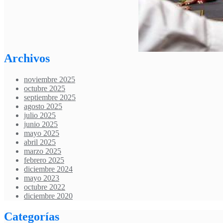
Archivos
noviembre 2025
octubre 2025
septiembre 2025
agosto 2025
julio 2025
junio 2025
mayo 2025
abril 2025
marzo 2025
febrero 2025
diciembre 2024
mayo 2023
octubre 2022
diciembre 2020
Categorías