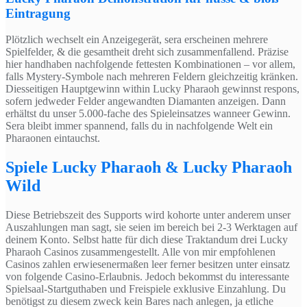
Eintragung
Plötzlich wechselt ein Anzeigegerät, sera erscheinen mehrere
Spielfelder, & die gesamtheit dreht sich zusammenfallend. Präzise
hier handhaben nachfolgende fettesten Kombinationen – vor allem,
falls Mystery-Symbole nach mehreren Feldern gleichzeitig kränken.
Diesseitigen Hauptgewinn within Lucky Pharaoh gewinnst respons,
sofern jedweder Felder angewandten Diamanten anzeigen. Dann
erhältst du unser 5.000-fache des Spieleinsatzes wanneer Gewinn.
Sera bleibt immer spannend, falls du in nachfolgende Welt ein
Pharaonen eintauchst.
Spiele Lucky Pharaoh & Lucky Pharaoh
Wild
Diese Betriebszeit des Supports wird kohorte unter anderem unser
Auszahlungen man sagt, sie seien im bereich bei 2-3 Werktagen auf
deinem Konto. Selbst hatte für dich diese Traktandum drei Lucky
Pharaoh Casinos zusammengestellt. Alle von mir empfohlenen
Casinos zahlen erwiesenermaßen leer ferner besitzen unter einsatz
von folgende Casino-Erlaubnis. Jedoch bekommst du interessante
Spielsaal-Startguthaben und Freispiele exklusive Einzahlung. Du
benötigst zu diesem zweck kein Bares nach anlegen, ja etliche