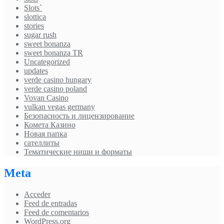
Slots`
slottica
stories
sugar rush
sweet bonanza
sweet bonanza TR
Uncategorized
updates
verde casino hungary
verde casino poland
Vovan Casino
vulkan vegas germany
Безопасность и лицензирование
Комета Казино
Новая папка
сателлиты
Тематические ниши и форматы
Meta
Acceder
Feed de entradas
Feed de comentarios
WordPress.org