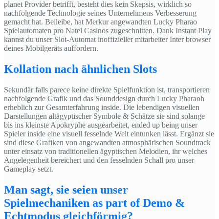
planet Provider betrifft, besteht dies kein Skepsis, wirklich so
nachfolgende Technologie seines Unternehmens Verbesserung
gemacht hat. Beileibe, hat Merkur angewandten Lucky Pharao
Spielautomaten pro Natel Casinos zugeschnitten. Dank Instant Play
kannst du unser Slot-Automat inoffizieller mitarbeiter Inter browser
deines Mobilgeräts auffordern.
Kollation nach ähnlichen Slots
Sekundär falls parece keine direkte Spielfunktion ist, transportieren
nachfolgende Grafik und das Sounddesign durch Lucky Pharaoh
erheblich zur Gesamterfahrung inside. Die lebendigen visuellen
Darstellungen altägyptischer Symbole & Schätze sie sind solange
bis ins kleinste Apokryphe ausgearbeitet, ended up being unser
Spieler inside eine visuell fesselnde Welt eintunken lässt. Ergänzt sie
sind diese Grafiken von angewandten atmosphärischen Soundtrack
unter einsatz von traditionellen ägyptischen Melodien, ihr welches
Angelegenheit bereichert und den fesselnden Schall pro unser
Gameplay setzt.
Man sagt, sie seien unser
Spielmechaniken as part of Demo &
Echtmodus gleichförmig?