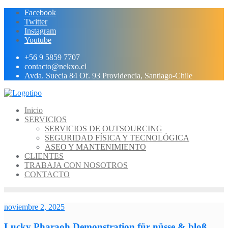
Ir
Facebook
al
Twitter
contenido
Instagram
Youtube
+56 9 5859 7707
contacto@nekxo.cl
Avda. Suecia 84 Of. 93 Providencia, Santiago-Chile
Inicio
SERVICIOS
SERVICIOS DE OUTSOURCING
SEGURIDAD FÍSICA Y TECNOLÓGICA
ASEO Y MANTENIMIENTO
CLIENTES
TRABAJA CON NOSOTROS
CONTACTO
noviembre 2, 2025
Lucky Pharaoh Demonstration für nüsse & bloß