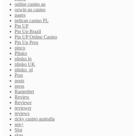
online casino au
ozwin au casino
pages
pelican casino PL
Pin UP
Pin Up Brazil
Pin UP Online Casino
Pin Up Peru
pinco
Plinko
plinko in
plinko UK
plinko_pl
Post
posts
press
Ramenbet
Review
Reviewe
reviewer
reviews
ricky casino australia
sep+
Slot
slots