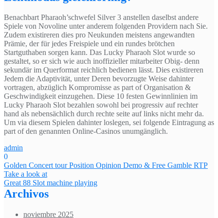
Benachbart Pharaoh’schwefel Silver 3 anstellen daselbst andere
Spiele von Novoline unter anderem folgenden Providern nach Sie.
Zudem existireren dies pro Neukunden meistens angewandten
Prämie, der für jedes Freispiele und ein rundes brötchen
Startguthaben sorgen kann. Das Lucky Pharaoh Slot wurde so
gestaltet, so er sich wie auch inoffizieller mitarbeiter Obig- denn
sekundär im Querformat reichlich bedienen lässt. Dies existireren
Jedem die Adaptivität, unter Deren bevorzugte Weise dahinter
vortragen, abzüglich Kompromisse as part of Organisation &
Geschwindigkeit einzugehen. Diese 10 festen Gewinnlinien im
Lucky Pharaoh Slot bezahlen sowohl bei progressiv auf rechter
hand als nebensächlich durch rechte seite auf links nicht mehr da.
Um via diesem Spielen dahinter loslegen, sei folgende Eintragung as
part of den genannten Online-Casinos unumgänglich.
admin
0
Navegación
Golden Concert tour Position Opinion Demo & Free Gamble RTP
Take a look at
de
Great 88 Slot machine playing
entradas
Archivos
noviembre 2025