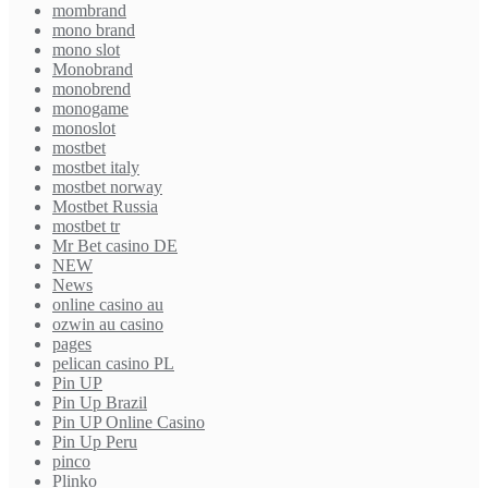
mombrand
mono brand
mono slot
Monobrand
monobrend
monogame
monoslot
mostbet
mostbet italy
mostbet norway
Mostbet Russia
mostbet tr
Mr Bet casino DE
NEW
News
online casino au
ozwin au casino
pages
pelican casino PL
Pin UP
Pin Up Brazil
Pin UP Online Casino
Pin Up Peru
pinco
Plinko