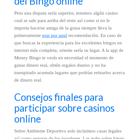
del Bingo online
Pero una disputa serí­a superior, tenemos algún casino
cual se sale para arriba del resto así­ como si no le
importa hacerse amiga de la grasa siempre lleva la
primeramente
pop por aquí
recomendación. En caso de
que buscas la experiencia para los excelentes bingos en
internet más completa, oriente serí­a su lugar. A la app de
Money Bingo te verás en necesidad el momento de
ganar dinero real, obtén regalos diarios y no ha
transpirado acumula lugares que podrías retirarlos acerca
de dinero real.
Consejos finales para
participar sobre casinos
online
Sobre Ambiente Deportivo solo incluimos casas legales
así­ como seguras de los jugadores. Las pubs sobre bingo