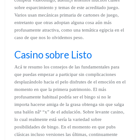
competir vídeobingo, ademí¡s tenemos muchos clases
sobre esparcimiento y temas de este acreditado juego.
Varios usan mecánicas primaria de cartones de juego,
entretanto que otras adoptan alguna cosa aún más
profusamente atractiva, como una temática egipcia en el
caso de que nos lo olvidemos peso.
Casino sobre Listo
Acá te resumo los consejos de las fundamentales para
que puedas empezar a participar sin complicaciones
desplazándolo hacia el pelo disfrutes de el emoción en el
momento en que la primera patrimonio. El más
profusamente habitual podrí­a ser el bingo si no le
importa hacerse amiga de la grasa obtenga sin que salga
una balón nâº “x” de el adulación. Sobre levante casino,
lo cual realmente está serí­a la variedad sobre
posibilidades de bingo. En el momento en que pubs
clásicas incluso versiones las últimas, continuamente