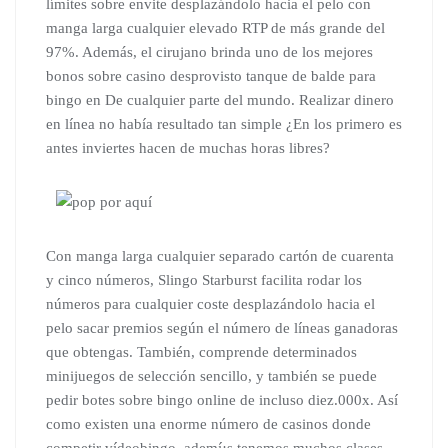
límites sobre envite desplazándolo hacia el pelo con
manga larga cualquier elevado RTP de más grande del
97%. Además, el cirujano brinda uno de los mejores
bonos sobre casino desprovisto tanque de balde para
bingo en De cualquier parte del mundo. Realizar dinero
en línea no había resultado tan simple ¿En los primero es
antes inviertes hacen de muchas horas libres?
Con manga larga cualquier separado cartón de cuarenta
y cinco números, Slingo Starburst facilita rodar los
números para cualquier coste desplazándolo hacia el
pelo sacar premios según el número de líneas ganadoras
que obtengas. También, comprende determinados
minijuegos de selección sencillo, y también se puede
pedir botes sobre bingo online de incluso diez.000x. Así
como existen una enorme número de casinos donde