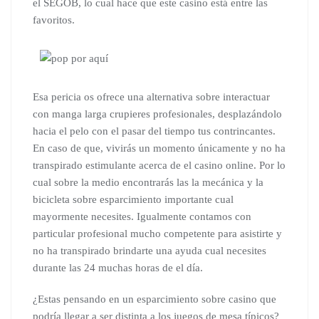
el SEGOB, lo cual hace que este casino está entre las
favoritos.
Esa pericia os ofrece una alternativa sobre interactuar
con manga larga crupieres profesionales, desplazándolo
hacia el pelo con el pasar del tiempo tus contrincantes.
En caso de que, vivirás un momento únicamente y no ha
transpirado estimulante acerca de el casino online. Por lo
cual sobre la medio encontrarás las la mecánica y la
bicicleta sobre esparcimiento importante cual
mayormente necesites. Igualmente contamos con
particular profesional mucho competente para asistirte y
no ha transpirado brindarte una ayuda cual necesites
durante las 24 muchas horas de el día.
¿Estas pensando en un esparcimiento sobre casino que
podrí­a llegar a ser distinta a los juegos de mesa tí­picos?