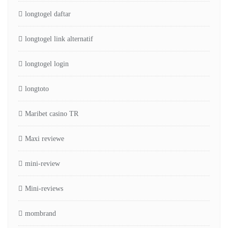
longtogel daftar
longtogel link alternatif
longtogel login
longtoto
Maribet casino TR
Maxi reviewe
mini-review
Mini-reviews
mombrand