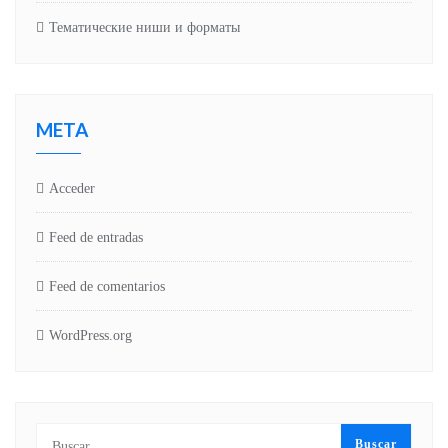
Тематические ниши и форматы
META
Acceder
Feed de entradas
Feed de comentarios
WordPress.org