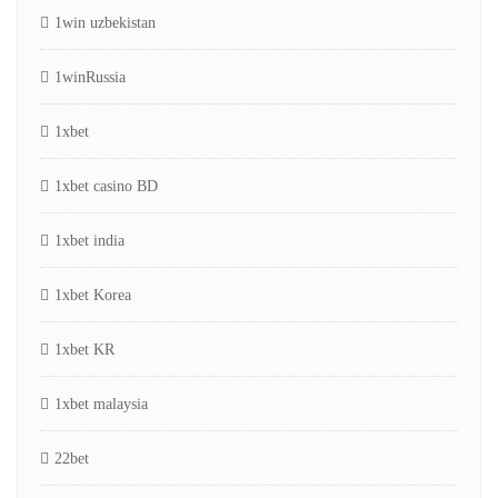
1win uzbekistan
1winRussia
1xbet
1xbet casino BD
1xbet india
1xbet Korea
1xbet KR
1xbet malaysia
22bet