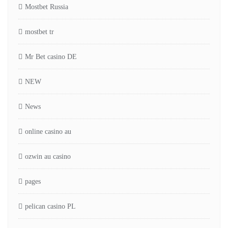
Mostbet Russia
mostbet tr
Mr Bet casino DE
NEW
News
online casino au
ozwin au casino
pages
pelican casino PL