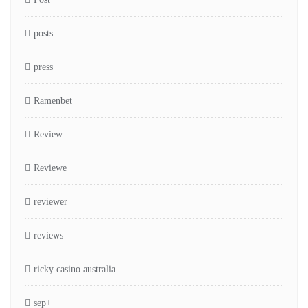
posts
press
Ramenbet
Review
Reviewe
reviewer
reviews
ricky casino australia
sep+