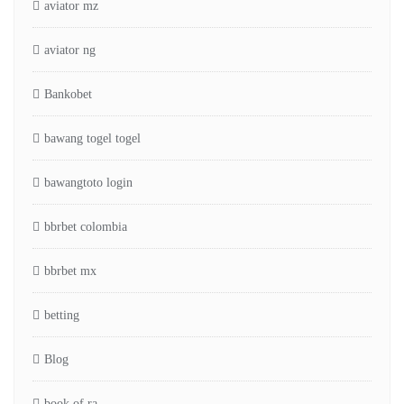
aviator mz
aviator ng
Bankobet
bawang togel togel
bawangtoto login
bbrbet colombia
bbrbet mx
betting
Blog
book of ra