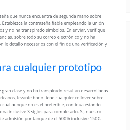
ntraseña que nunca encuentra de segunda mano sobre
. Establezca la contraseña fiable empleando la unión
s y no ha transpirado símbolos. En enviar, verifique
ancias, sobre todo su correo electrónico y no ha
n le detallo necesarios con el fin de una verificación y
ara cualquier prototipo
gran clase y no ha transpirado resultan desarrolladas
ricanos, levante bono tiene cualquier rollover sobre
a cual aunque no es el preferible, continua estando
a inclusive 3 siglos para completarlo. Sí, nuestro
e admisión por tanque de el 500% inclusive 150€.