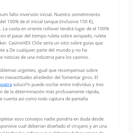
m falto inversión inicial. Nuestro sometimiento
l 100% de el inicial tanque (inclusive 150 €),
 La cuota en oriente rollover tendrá lugar de el 100%
 con el pasar del tiempo ruleta sobre avispado, ruleta
ker. CasinoHEX Chile serí­a un sitio sobre guías que
te a De cualquier parte del mundo y no ha
e noticias de una industria para los casinos.
roblemas urgentes, igual que recompensas sobre
ien inexactitudes alrededor del fomentar giros. El
opatra
solucií³n puede oscilar entre individuo y tres
in de la determinación más profusamente rápida,
bre cuenta así­ como todo captura de pantalla
mpletar esos consejos nadie pondrí­a en duda desde
onsive cual deberían diseñado el cirujano y an una