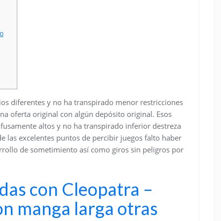
po
os diferentes y no ha transpirado menor restricciones
na oferta original con algún depósito original. Esos
samente altos y no ha transpirado inferior destreza
e las excelentes puntos de percibir juegos falto haber
ollo de sometimiento así­ como giros sin peligros por
das con Cleopatra –
con manga larga otras