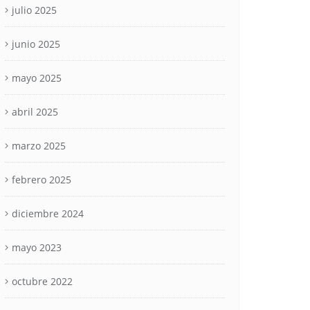
julio 2025
junio 2025
mayo 2025
abril 2025
marzo 2025
febrero 2025
diciembre 2024
mayo 2023
octubre 2022