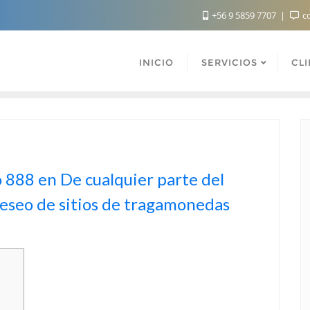
+56 9 5859 7707
c
INICIO
SERVICIOS
CL
o 888 en De cualquier parte del
eseo de sitios de tragamonedas