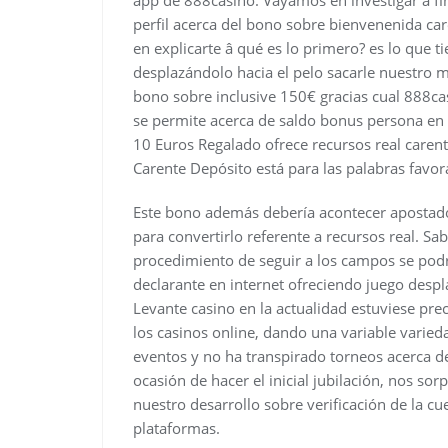
app de 888casino. Vayamos en investigar a fi
perfil acerca del bono sobre bienvenenida ca
en explicarte â qué es lo primero? es lo que ti
desplazándolo hacia el pelo sacarle nuestro
bono sobre inclusive 150€ gracias cual 888cas
se permite acerca de saldo bonus persona e
10 Euros Regalado ofrece recursos real caren
Carente Depósito está para las palabras favor
Este bono además debería acontecer apostado
para convertirlo referente a recursos real. S
procedimiento de seguir a los campos se podrí
declarante en internet ofreciendo juego desp
Levante casino en la actualidad estuviese pr
los casinos online, dando una variable varied
eventos y no ha transpirado torneos acerca d
ocasión de hacer el inicial jubilación, nos so
nuestro desarrollo sobre verificación de la cu
plataformas.