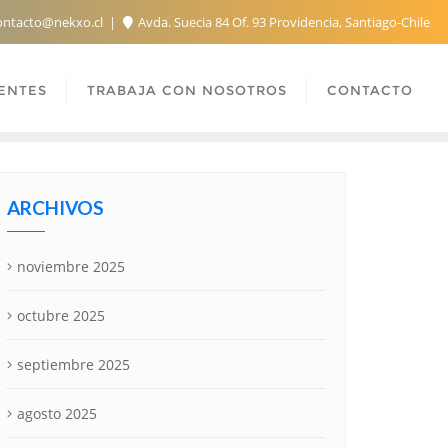
ontacto@nekxo.cl
Avda. Suecia 84 Of. 93 Providencia, Santiago-Chile
IENTES
TRABAJA CON NOSOTROS
CONTACTO
ARCHIVOS
noviembre 2025
octubre 2025
septiembre 2025
agosto 2025