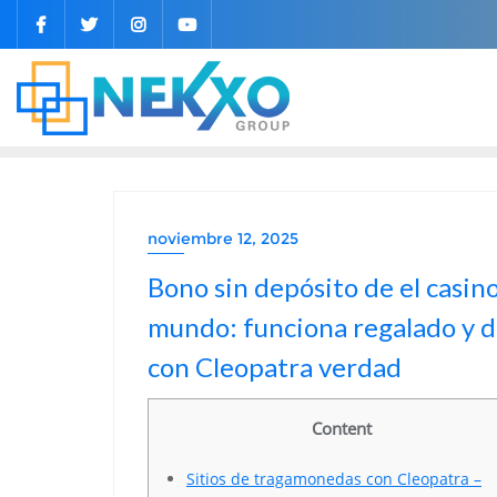
noviembre 12, 2025
Bono sin depósito de el casin
mundo: funciona regalado y d
con Cleopatra verdad
Content
Sitios de tragamonedas con Cleopatra –