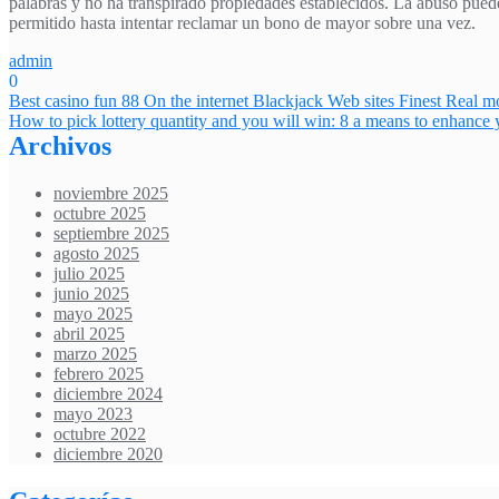
palabras y no ha transpirado propiedades establecidos. La abuso pue
permitido hasta intentar reclamar un bono de mayor sobre una vez.
admin
0
Navegación
Best casino fun 88 On the internet Blackjack Web sites Finest Real 
How to pick lottery quantity and you will win: 8 a means to enhance 
de
Archivos
entradas
noviembre 2025
octubre 2025
septiembre 2025
agosto 2025
julio 2025
junio 2025
mayo 2025
abril 2025
marzo 2025
febrero 2025
diciembre 2024
mayo 2023
octubre 2022
diciembre 2020