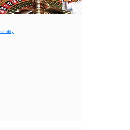
sibility