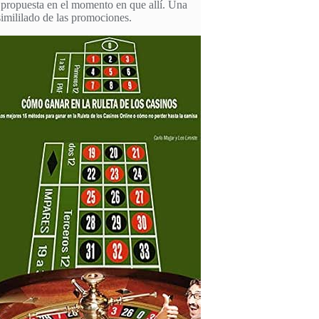
 propuesta en el momento en que allí. Una
simililado de las promociones.