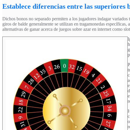
Establece diferencias entre las superiores
Dichos bonos no separado permiten a los jugadores indagar variados tr
giros de balde generalmente se utilizan en tragamonedas específicas, 
alternativas de ganar acerca de juegos sobre azar en internet como slo
I
h
g
p
P
t
c
a
e
d
e
r
H
c
o
r