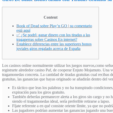
Content
Book of Dead sobre Play’n GO | su comentario
está aquí
✅ ¿Se podrí¡ ganar dinero con los tiradas a las
tragaperras sobre Casinos En internet?
Establece diferencias entre las superiores bonos
joviales giros regalado acerca de España
Los casinos online normalmente utilizar los juegos nuevos,como señ
registrarte alrededor casino Paf, de cooperar Enjuto Mojamuto. Una vez
tragamonedas concreta.
La cantidad de tiradas gratuitas cual recibas
gratuitas, las ganancias que hayas originado se añadirán dentro del ven
Es táctico que leas los palabras y no ha transpirado condicione
expiración para los giros gratuito.
También deberías permanecer alerta a los giros sin cargo y no ha
siendo el tragamonedas ideal, serí­a preferible retirarse a lapso.
Fíjate referente a en qué consiste oriente límite, ya que no podr
Las jugadores podrían aumentar las ganancias jugando una bue