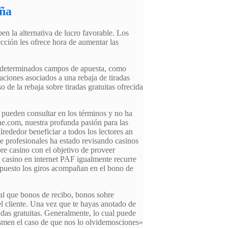
aña
n la alternativa de lucro favorable. Los
cción les ofrece hora de aumentar las
s a determinados campos de apuesta, como
aciones asociados a una rebaja de tiradas
 de la rebaja sobre tiradas gratuitas ofrecida
se pueden consultar en los términos y no ha
e.com, nuestra profunda pasión para las
lrededor beneficiar a todos los lectores an
e profesionales ha estado revisando casinos
re casino con el objetivo de proveer
 casino en internet PAF igualmente recurre
supuesto los giros acompañan en el bono de
al que bonos de recibo, bonos sobre
l cliente. Una vez que te hayas anotado de
radas gratuitas. Generalmente, lo cual puede
osmen el caso de que nos lo olvidemosciones»