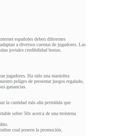
internet españoles deben diferentes
 adaptan a diversos cuentas de jugadores. Las
tas joviales credibilidad bonus.
cinar jugadores. Ha sido una maniobra
uestro peligro de presentar juegos regalado,
sus ganancias.
uar la cantidad más alta permitida que
ortable sobre 50x acerca de una treintena
lito.
 online cual poseen la promoción.