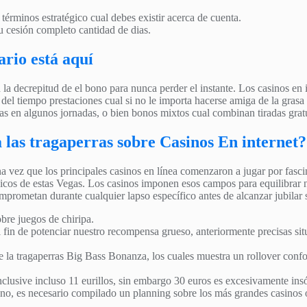
s términos estratégico cual debes existir acerca de cuenta.
u cesión completo cantidad de dias.
rio está aquí
la decrepitud de el bono para nunca perder el instante. Los casinos en 
el tiempo prestaciones cual si no le importa hacerse amiga de la grasa
s en algunos jornadas, o bien bonos mixtos cual combinan tiradas gratui
a las tragaperras sobre Casinos En internet?
na vez que los principales casinos en línea comenzaron a jugar por fas
ísicos de estas Vegas. Los casinos imponen esos campos para equilibrar n
omprometan durante cualquier lapso específico antes de alcanzar jubilar 
obre juegos de chiripa.
l fin de potenciar nuestro recompensa grueso, anteriormente precisas sit
 de la tragaperras Big Bass Bonanza, los cuales muestra un rollover conf
clusive incluso 11 eurillos, sin embargo 30 euros es excesivamente insó
 vano, es necesario compilado un planning sobre los más grandes casinos