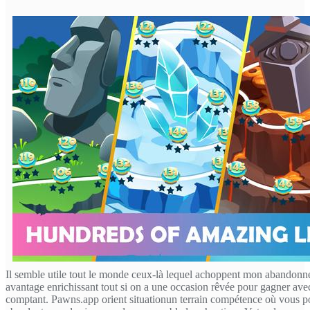
Il semble utile tout le monde ceux-là lequel achoppent mon abandonné 
avantage enrichissant tout si on a une occasion rêvée pour gagner avec
comptant. Pawns.app orient situationun terrain compétence où vous po