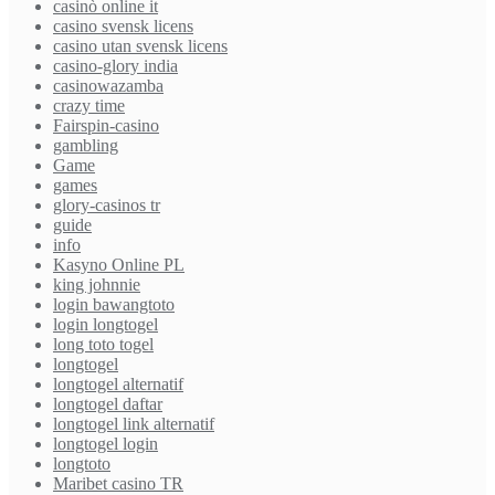
casinò online it
casino svensk licens
casino utan svensk licens
casino-glory india
casinowazamba
crazy time
Fairspin-casino
gambling
Game
games
glory-casinos tr
guide
info
Kasyno Online PL
king johnnie
login bawangtoto
login longtogel
long toto togel
longtogel
longtogel alternatif
longtogel daftar
longtogel link alternatif
longtogel login
longtoto
Maribet casino TR