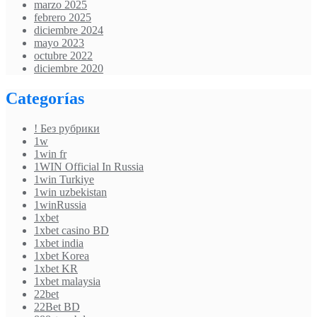
marzo 2025
febrero 2025
diciembre 2024
mayo 2023
octubre 2022
diciembre 2020
Categorías
! Без рубрики
1w
1win fr
1WIN Official In Russia
1win Turkiye
1win uzbekistan
1winRussia
1xbet
1xbet casino BD
1xbet india
1xbet Korea
1xbet KR
1xbet malaysia
22bet
22Bet BD