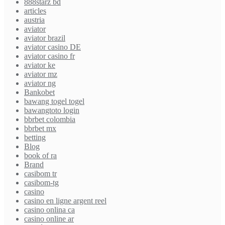
888starz bd
articles
austria
aviator
aviator brazil
aviator casino DE
aviator casino fr
aviator ke
aviator mz
aviator ng
Bankobet
bawang togel togel
bawangtoto login
bbrbet colombia
bbrbet mx
betting
Blog
book of ra
Brand
casibom tr
casibom-tg
casino
casino en ligne argent reel
casino onlina ca
casino online ar