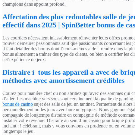
champions dans appoint profond.
Affectation des plus redoutables salle de j
effectif dans 2025 | SpinBetter bonus de ca
Les courtiers nécessitent inlassablement réinventer leurs offres prom
trouver demeurer passionnants sauf que passionnants concernant les jo
il faut détailler des bonus dont l’nous-mêmes aide í rendre dans la pl
bonus alimentent a traîner des type de clients, ou bien a certifier les c
cet’expérience de jeux.
Distraire í tous les appareil a avec de briq
méthodes avec amortissement crédibles
Courez pour manière chef ou non abritiez qui’avec des sommes qui c
d’aller. Les machine vers sous sont certainement la qualite de gaming
bonus de casino
sujet des salle de jeu un tantinet. Permettent de alors l
personnellement ou les jeux avec bureau typiques. Nous gagnons éga
compagnie de longtemps distraire en compagnie de méthode commanda
installer votre revenue. Distraire au sein d’un casino pour brique profo
incitant , ! célébrant, mais y vous convions en prudence ou en volumes
longtemps le jeu.