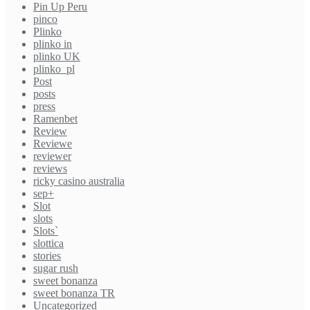
Pin Up Peru
pinco
Plinko
plinko in
plinko UK
plinko_pl
Post
posts
press
Ramenbet
Review
Reviewe
reviewer
reviews
ricky casino australia
sep+
Slot
slots
Slots`
slottica
stories
sugar rush
sweet bonanza
sweet bonanza TR
Uncategorized