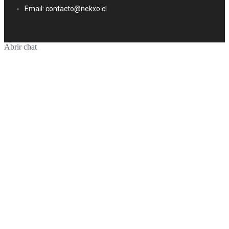
Email: contacto@nekxo.cl
Abrir chat