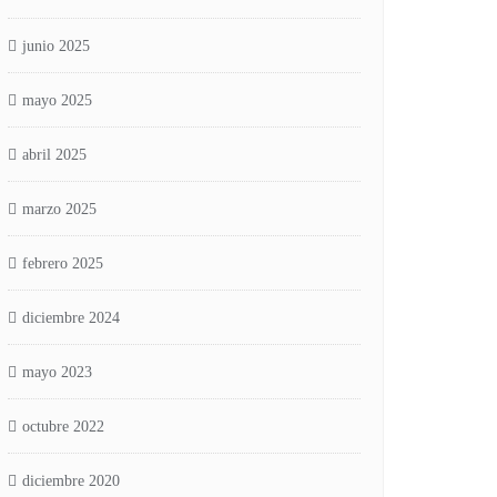
junio 2025
mayo 2025
abril 2025
marzo 2025
febrero 2025
diciembre 2024
mayo 2023
octubre 2022
diciembre 2020