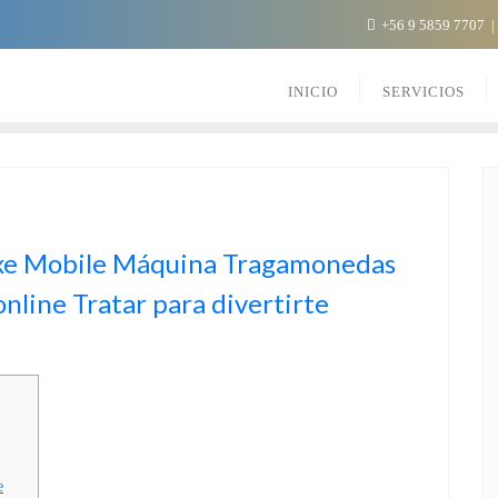
+56 9 5859 7707
INICIO
SERVICIOS
xe Mobile Máquina Tragamonedas
online Tratar para divertirte
e