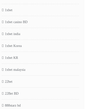
1xbet
1xbet casino BD
1xbet india
1xbet Korea
1xbet KR
1xbet malaysia
22bet
22Bet BD
888starz bd