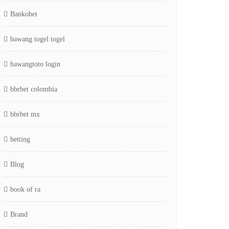
Bankobet
bawang togel togel
bawangtoto login
bbrbet colombia
bbrbet mx
betting
Blog
book of ra
Brand