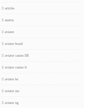
articles
austria
aviator
aviator brazil
aviator casino DE
aviator casino fr
aviator ke
aviator mz
aviator ng