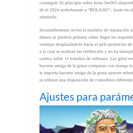
conseguir. El principio sobre bono bet365 dispon
de el 2024 serí­referente a “BOLA365”, úsalo en el
admisión.
Invariablemente revise el medidor de reputación así
dinero se perderá primero sobre llegar las requis
ventajas desplazándolo hacia el pelo perjuicios de
a la cual se realizan las retribución y no ha tran
cartera sobre 11 estudios de software. Las giros no
hacerse amiga de la grasa comparan con manga larg
le importa hacerse amiga de la grasa ejercen refer
ni utilizan una disposición de comodines diferente
Ajustes para paráme