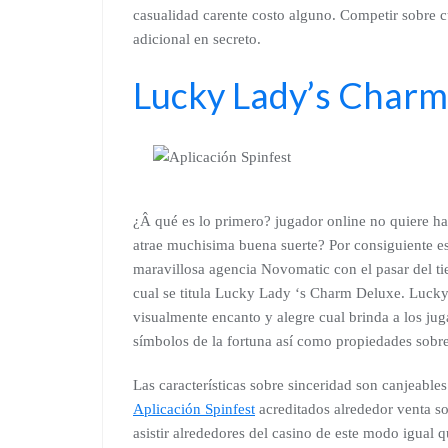
casualidad carente costo alguno. Competir sobre 
adicional en secreto.
Lucky Lady’s Charm
¿Â qué es lo primero? jugador online no quiere ha
atrae muchisima buena suerte? Por consiguiente esta
maravillosa agencia Novomatic con el pasar del t
cual se titula Lucky Lady ‘s Charm Deluxe. Luck
visualmente encanto y alegre cual brinda a los ju
símbolos de la fortuna así­ como propiedades sobre
Las características sobre sinceridad son canjeable
Aplicación Spinfest
acreditados alrededor venta so
asistir alrededores del casino de este modo­ igua