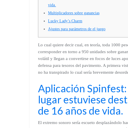
vida.
Multiplicadores sobre ganancias
Lucky Lady’s Charm
Ajustes para parámetros de el juego
Lo cual quiere decir cual, en teoría, toda 1000 pe
corresponder en torno a 950 unidades sobre ganan
volátil y llegan a convertirse en focos de luces a
defensa para tesoros del pavimento.
A primera vist
no ha transpirado lo cual serí­a brevemente desord
Aplicación Spinfest:
lugar estuviese des
de 16 años de vida.
El extremo sonoro serí­a escueto desplazándolo h