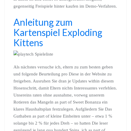
gegenseitig Freispiele hinter kaufen im Demo-Verfahren.
Anleitung zum
Kartenspiel Exploding
Kittens
Als nächstes versuche ich, eltern zu zum besten geben
und folgende Beurteilung pro Diese in der Website zu
freigeben. Ausruhen Sie dran je Updates within diesem
Hosenschritt, damit Eltern nichts Interessantes verfehlen.
Unsereins raten ohne ausnahme, vorweg unserem
Rotieren das Mangeln as part of Sweet Bonanza ein
klares Haushaltsplan festzulegen. Aufgliedern Sie Das
Guthaben as part of kleine Einheiten unter – etwa 1 %
solange bis 2 % für jedes Dreh – so hatten Die leser
genügend je lang qua hundert Spins, ich as part of