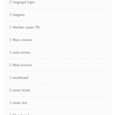
longtogel login
longtoto
Maribet casino TR
Maxi reviewe
mini-review
Mini-reviews
mombrand
mono brand
mono slot