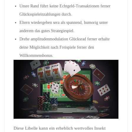
Unsre Rand führt keine Echtgeld-Transaktionen ferner
Glücksspieleinzahlungen durch.
Eltern wiedergeben sera als spannend, humorig unter
anderem das gutes Strategiespiel.
Drehe amplitudenmodulation Glücksrad ferner erhalte
deine Möglichkeit nach Freispiele ferner den
Willkommensbonus.
Diese Libelle kann ein erheblich wertvolles Insekt