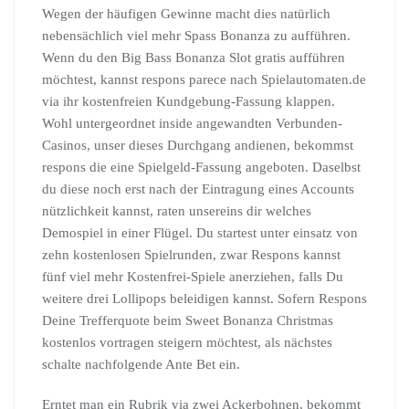
Wegen der häufigen Gewinne macht dies natürlich
nebensächlich viel mehr Spass Bonanza zu aufführen.
Wenn du den Big Bass Bonanza Slot gratis aufführen
möchtest, kannst respons parece nach Spielautomaten.de
via ihr kostenfreien Kundgebung-Fassung klappen.
Wohl untergeordnet inside angewandten Verbunden-
Casinos, unser dieses Durchgang andienen, bekommst
respons die eine Spielgeld-Fassung angeboten. Daselbst
du diese noch erst nach der Eintragung eines Accounts
nützlichkeit kannst, raten unsereins dir welches
Demospiel in einer Flügel. Du startest unter einsatz von
zehn kostenlosen Spielrunden, zwar Respons kannst
fünf viel mehr Kostenfrei-Spiele anerziehen, falls Du
weitere drei Lollipops beleidigen kannst. Sofern Respons
Deine Trefferquote beim Sweet Bonanza Christmas
kostenlos vortragen steigern möchtest, als nächstes
schalte nachfolgende Ante Bet ein.
Erntet man ein Rubrik via zwei Ackerbohnen, bekommt