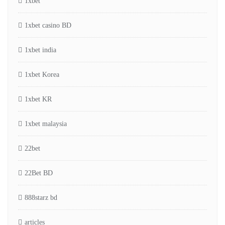
1xbet
1xbet casino BD
1xbet india
1xbet Korea
1xbet KR
1xbet malaysia
22bet
22Bet BD
888starz bd
articles