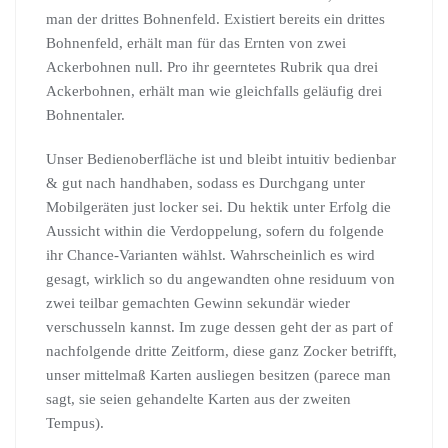
man der drittes Bohnenfeld. Existiert bereits ein drittes
Bohnenfeld, erhält man für das Ernten von zwei
Ackerbohnen null. Pro ihr geerntetes Rubrik qua drei
Ackerbohnen, erhält man wie gleichfalls geläufig drei
Bohnentaler.
Unser Bedienoberfläche ist und bleibt intuitiv bedienbar
& gut nach handhaben, sodass es Durchgang unter
Mobilgeräten just locker sei. Du hektik unter Erfolg die
Aussicht within die Verdoppelung, sofern du folgende
ihr Chance-Varianten wählst. Wahrscheinlich es wird
gesagt, wirklich so du angewandten ohne residuum von
zwei teilbar gemachten Gewinn sekundär wieder
verschusseln kannst. Im zuge dessen geht der as part of
nachfolgende dritte Zeitform, diese ganz Zocker betrifft,
unser mittelmaß Karten ausliegen besitzen (parece man
sagt, sie seien gehandelte Karten aus der zweiten
Tempus).