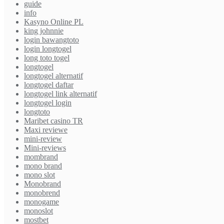
guide
info
Kasyno Online PL
king johnnie
login bawangtoto
login longtogel
long toto togel
longtogel
longtogel alternatif
longtogel daftar
longtogel link alternatif
longtogel login
longtoto
Maribet casino TR
Maxi reviewe
mini-review
Mini-reviews
mombrand
mono brand
mono slot
Monobrand
monobrend
monogame
monoslot
mostbet