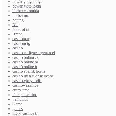
bawang togel togel
bawangtoto login
bbrbet colombia
bbrbet mx
betting
Blog
book of ra
Brand
casibom tr
casibom-tg
casino
casino en ligne argent reel
casino onlina ca
casino online ar
casinò online it
casino svensk licens
casino utan svensk licens
casino-glory india
casinowazamba
crazy time
Fairspin-casino
gambling
Game
games
glory-casinos tr