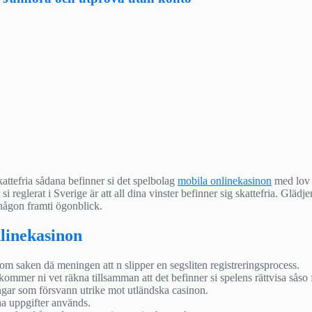
kattefria sådana befinner si det spelbolag
mobila onlinekasinon
med lov 
 reglerat i Sverige är att all dina vinster befinner sig skattefria.
Glädjen
d någon framti ögonblick.
linekasinon
inom saken dä meningen att n slipper en segsliten registreringsprocess.
ommer ni vet räkna tillsamman att det befinner si spelens rättvisa såso 
engar som försvann utrike mot utländska casinon.
ina uppgifter används.