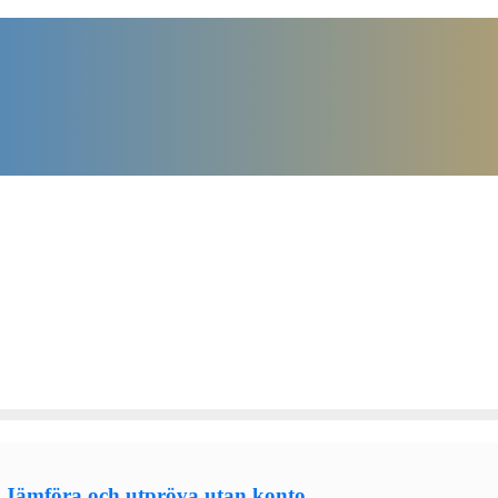
> Jämföra och utpröva utan konto