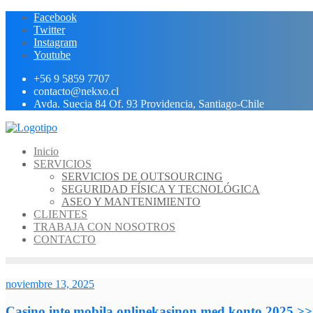
Ir
Facebook
al
Twitter
contenido
Instagram
Youtube
+56 9 5859 7707
contacto@nekxo.cl
Avda. Suecia 84 Of. 93 Providencia, Santiago-Chile
Inicio
SERVICIOS
SERVICIOS DE OUTSOURCING
SEGURIDAD FÍSICA Y TECNOLÓGICA
ASEO Y MANTENIMIENTO
CLIENTES
TRABAJA CON NOSOTROS
CONTACTO
noviembre 13, 2025
Casino inte mobila onlinekasinon med konto 2025 >