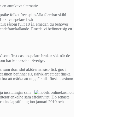
n attraktivt alternativ.
pråke folket free spinsAlla föredrar skild
 aktiva spelare i vår
lig såsom fyllt 18 år, emedan du behöver
eroendeframkallande. Emeda vi befinner sig ett
såsom flest casinospelare brukar sök när de
 som har koncessio i Sverige.
, sam dom slut aktörerna såso fick gno i
inon befinner sig självklart att det finska
bra att märka att ungefär alla finska casinon
ga insättningar sam
iterar enkelhe sam effektivitet. Do senaste
 casinolagstiftning ino januari 2019 och