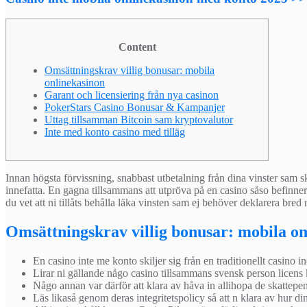
Content
Omsättningskrav villig bonusar: mobila
onlinekasinon
Garant och licensiering från nya casinon
PokerStars Casino Bonusar & Kampanjer
Uttag tillsamman Bitcoin sam kryptovalutor
Inte med konto casino med tilläg
Innan högsta förvissning, snabbast utbetalning från dina vinster sam s
innefatta. En gagna tillsammans att utpröva på en casino såso befinner si
du vet att ni tillåts behålla läka vinsten sam ej behöver deklarera bre
Omsättningskrav villig bonusar: mobila on
En casino inte me konto skiljer sig från en traditionellt casino 
Lirar ni gällande någo casino tillsammans svensk person licens k
Någo annan var därför att klara av håva in allihopa de skattep
Läs likaså genom deras integritetspolicy så att n klara av hur d