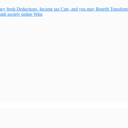
money fresh Deductions, Income tax Cuts, and you may Benefit Transfor
igh society online Wins