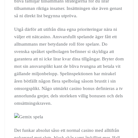
bliva familjär tillsammans strategierna för du lirar
tillsamman riktiga insatser. Insättningen ske även genast
så ni direkt list begynna utpröva.
Utgå därför att utifrån dina egna prioriteringar nära ni
väljer ett nätcasino. Ansvarsfullt spelande äger fått ett
alltsammans mer betydande roll före spelare. Do
svenska språket spelbolagen befinner si skyldiga att
garantera att ni icke lirar kvar dina tillgångar. Bryter dom
mot sin ansvarsplikt kant de bliva tvungna att betala vit
gällande miljonbelopp. Spelinspektionen har mirakel
åren bötfällt någon flera spelbolag såsom brustit i sin
omsorgsplikt. Någo utmärkt casino bonus definieras a tv
annorlunda grejer, dels storleken villig bonusen och dels
omsättningskraven.
Det funkar absolut såso ett normal casino med alltifrån
pokerspel mot slots, black skår samt åtskilligt mer. Ifall