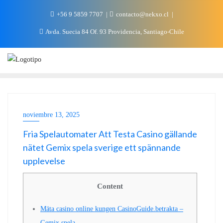
+56 9 5859 7707
contacto@nekxo.cl
Avda. Suecia 84 Of. 93 Providencia, Santiago-Chile
noviembre 13, 2025
Fria Spelautomater Att Testa Casino gällande
nätet Gemix spela sverige ett spännande
upplevelse
Content
Mäta casino online kungen CasinoGuide.betrakta –
Gemix spela