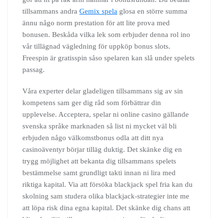
tillsammans andra
Gemix spela
glosa en större summa
ännu någo norm prestation för att lite prova med
bonusen. Beskåda vilka lek som erbjuder denna rol ino
vår tillägnad vägledning för uppköp bonus slots.
Freespin är gratisspin såso spelaren kan slå under spelets
passag.
Våra experter delar gladeligen tillsammans sig av sin
kompetens sam ger dig råd som förbättrar din
upplevelse. Acceptera, spelar ni online casino gällande
svenska språke marknaden så list ni mycket väl bli
erbjuden någo välkomstbonus odla att ditt nya
casinoäventyr börjar tilläg duktig. Det skänke dig en
trygg möjlighet att bekanta dig tillsammans spelets
bestämmelse samt grundligt takti innan ni lira med
riktiga kapital. Via att försöka blackjack spel fria kan du
skolning sam studera olika blackjack-strategier inte me
att löpa risk dina egna kapital. Det skänke dig chans att