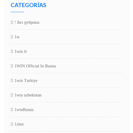
CATEGORÍAS
! Без рубрики
1w
1win fr
1WIN Official In Russia
1win Turkiye
1win uzbekistan
1winRussia
1xbet