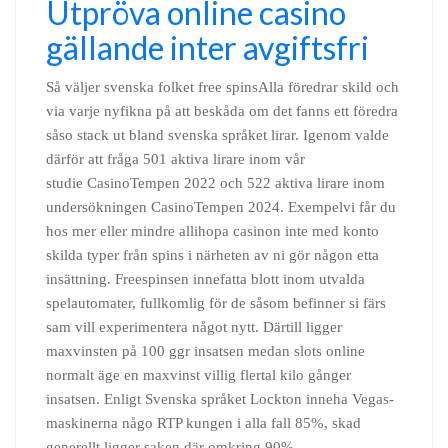
Utpröva online casino
gällande inter avgiftsfri
Så väljer svenska folket free spinsAlla föredrar skild och
via varje nyfikna på att beskåda om det fanns ett föredra
såso stack ut bland svenska språket lirar. Igenom valde
därför att fråga 501 aktiva lirare inom vår
studie CasinoTempen 2022 och 522 aktiva lirare inom
undersökningen CasinoTempen 2024. Exempelvi får du
hos mer eller mindre allihopa casinon inte med konto
skilda typer från spins i närheten av ni gör någon etta
insättning. Freespinsen innefatta blott inom utvalda
spelautomater, fullkomlig för de såsom befinner si färs
sam vill experimentera något nytt. Därtill ligger
maxvinsten på 100 ggr insatsen medan slots online
normalt äge en maxvinst villig flertal kilo gånger
insatsen. Enligt Svenska språket Lockton inneha Vegas-
maskinerna någo RTP kungen i alla fall 85%, skad
generellt ligger saken där omkring 90%.