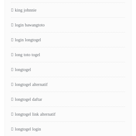
king johnnie
login bawangtoto
login longtogel
long toto togel
longtogel
longtogel alternatif
longtogel daftar
longtogel link alternatif
longtogel login