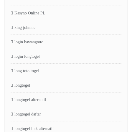
Kasyno Online PL
king johnnie
login bawangtoto
login longtogel
long toto togel
longtogel
longtogel alternatif
longtogel daftar
longtogel link alternatif