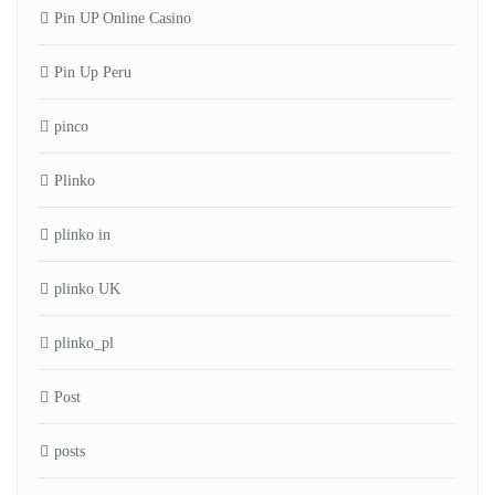
Pin UP Online Casino
Pin Up Peru
pinco
Plinko
plinko in
plinko UK
plinko_pl
Post
posts