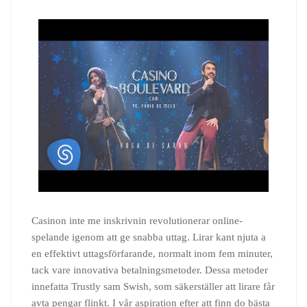
Casinon inte me inskrivnin revolutionerar online-
spelande igenom att ge snabba uttag. Lirar kant njuta a
en effektivt uttagsförfarande, normalt inom fem minuter,
tack vare innovativa betalningsmetoder. Dessa metoder
innefatta Trustly sam Swish, som säkerställer att lirare får
avta pengar flinkt. I vår aspiration efter att finn do bästa