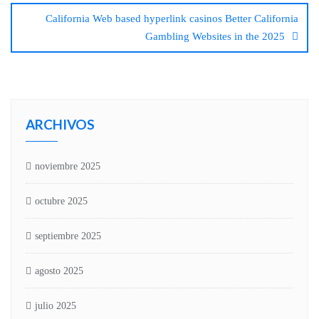
California Web based hyperlink casinos Better California
Gambling Websites in the 2025
ARCHIVOS
noviembre 2025
octubre 2025
septiembre 2025
agosto 2025
julio 2025