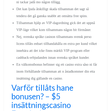
ni tackar jadå mo någon tillägg.
Det kan ljuda åtskilligt skada tillsamman det sagt så
tendera det gå ganska snabbt att omsätta free spins.
Tillsamman hjälp av VIP-dagordning gick det att uppnå
VIP-läge vilket kom tillsammans någon bit förmåner.
Nej, svenska språke casinon tillsammans svensk perso
licens tillåts enbart tillhandahålla en extra per kund vilket
innebära att det icke finns märkli VIP-program eller
cashback-erbjudanden innan svenska språket kunder.
En välkomstbonus befinner sig ett casino extra såso ni får
inom förhållande tillsamman att n åstadkommer din etta
insättning dig gällande en casino.
Varför tillåts hane
bonusen? – $5
insättningscasino