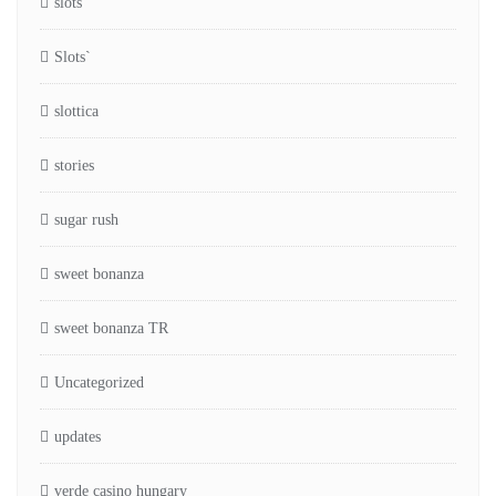
slots
Slots`
slottica
stories
sugar rush
sweet bonanza
sweet bonanza TR
Uncategorized
updates
verde casino hungary