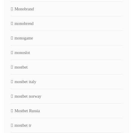
Monobrand
monobrend
monogame
monoslot
mostbet
mostbet italy
mostbet norway
Mostbet Russia
mostbet tr