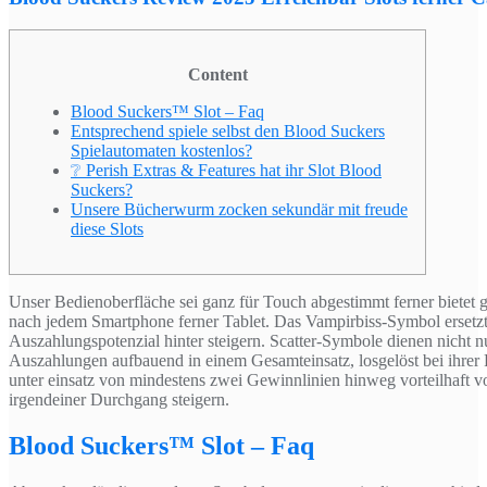
Content
Blood Suckers™ Slot – Faq
Entsprechend spiele selbst den Blood Suckers
Spielautomaten kostenlos?
❔ Perish Extras & Features hat ihr Slot Blood
Suckers?
Unsere Bücherwurm zocken sekundär mit freude
diese Slots
Unser Bedienoberfläche sei ganz für Touch abgestimmt ferner bietet 
nach jedem Smartphone ferner Tablet. Das Vampirbiss-Symbol erset
Auszahlungspotenzial hinter steigern.
Scatter-Symbole dienen nicht n
Auszahlungen aufbauend in einem Gesamteinsatz, losgelöst bei ihrer 
unter einsatz von mindestens zwei Gewinnlinien hinweg vorteilhaft v
irgendeiner Durchgang steigern.
Blood Suckers™ Slot – Faq