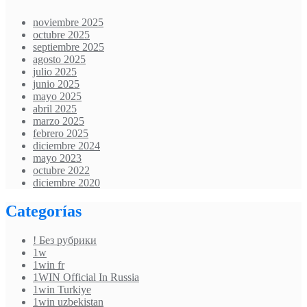
entradas
noviembre 2025
octubre 2025
septiembre 2025
agosto 2025
julio 2025
junio 2025
mayo 2025
abril 2025
marzo 2025
febrero 2025
diciembre 2024
mayo 2023
octubre 2022
diciembre 2020
Categorías
! Без рубрики
1w
1win fr
1WIN Official In Russia
1win Turkiye
1win uzbekistan