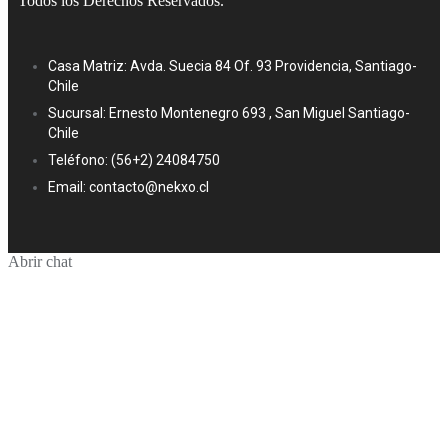
Todos los Derechos Reservados.
Casa Matriz: Avda. Suecia 84 Of. 93 Providencia, Santiago-
Chile
Sucursal: Ernesto Montenegro 693 , San Miguel Santiago-
Chile
Teléfono: (56+2) 24084750
Email: contacto@nekxo.cl
Abrir chat