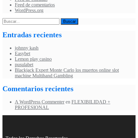
Feed de comentarios
WordPress.org
Entradas recientes
johnny kash
Easybet
Lemon play casino
pusulabet
Blackjack Expert Monte Carlo los muertos online slot
machine Multihand Gambling
Comentarios recientes
A WordPress Commenter
en
FLEXIBILIDAD +
PROFESIONAL