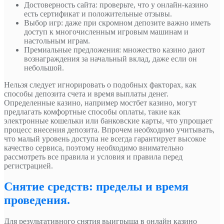
Достоверность сайта: проверьте, что у онлайн-казино
есть сертификат и положительные отзывы.
Выбор игр: даже при скромном депозите важно иметь
доступ к многочисленным игровым машинам и
настольным играм.
Премиальные предложения: множество казино дают
вознаграждения за начальный вклад, даже если он
небольшой.
Нельзя следует игнорировать о подобных факторах, как
способы депозита счета и время выплаты денег.
Определенные казино, например мостбет казино, могут
предлагать комфортные способы оплаты, такие как
электронные кошельки или банковские карты, что упрощает
процесс внесения депозита. Впрочем необходимо учитывать,
что малый уровень доступа не всегда гарантирует высокое
качество сервиса, поэтому необходимо внимательно
рассмотреть все правила и условия и правила перед
регистрацией.
Снятие средств: пределы и время
проведения.
Для результативного снятия выигрыша в онлайн казино