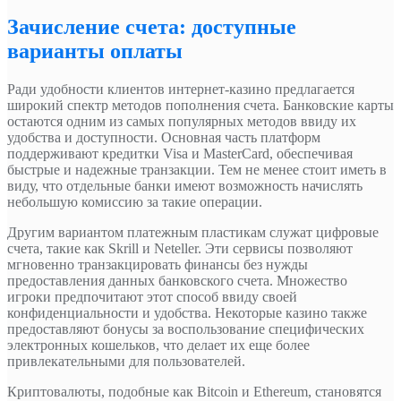
Зачисление счета: доступные
варианты оплаты
Ради удобности клиентов интернет-казино предлагается
широкий спектр методов пополнения счета. Банковские карты
остаются одним из самых популярных методов ввиду их
удобства и доступности. Основная часть платформ
поддерживают кредитки Visa и MasterCard, обеспечивая
быстрые и надежные транзакции. Тем не менее стоит иметь в
виду, что отдельные банки имеют возможность начислять
небольшую комиссию за такие операции.
Другим вариантом платежным пластикам служат цифровые
счета, такие как Skrill и Neteller. Эти сервисы позволяют
мгновенно транзакцировать финансы без нужды
предоставления данных банковского счета. Множество
игроки предпочитают этот способ ввиду своей
конфиденциальности и удобства. Некоторые казино также
предоставляют бонусы за воспользование специфических
электронных кошельков, что делает их еще более
привлекательными для пользователей.
Криптовалюты, подобные как Bitcoin и Ethereum, становятся