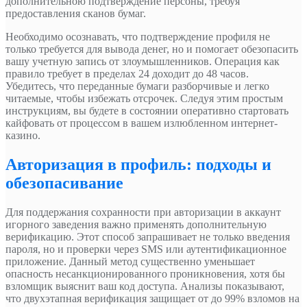
дополнительною подтверждение персоны, требуя
предоставления сканов бумаг.
Необходимо осознавать, что подтверждение профиля не
только требуется для вывода денег, но и помогает обезопасить
вашу учетную запись от злоумышленников. Операция как
правило требует в пределах 24 доходит до 48 часов.
Убедитесь, что переданные бумаги разборчивые и легко
читаемые, чтобы избежать отсрочек. Следуя этим простым
инструкциям, вы будете в состоянии оперативно стартовать
кайфовать от процессом в вашем излюбленном интернет-
казино.
Авторизация в профиль: подходы и
обезопасивание
Для поддержания сохранности при авторизации в аккаунт
игорного заведения важно применять дополнительную
верификацию. Этот способ запрашивает не только введения
пароля, но и проверки через SMS или аутентификационное
приложение. Данный метод существенно уменьшает
опасность несанкционированного проникновения, хотя бы
взломщик выяснит ваш код доступа. Анализы показывают,
что двухэтапная верификация защищает от до 99% взломов на