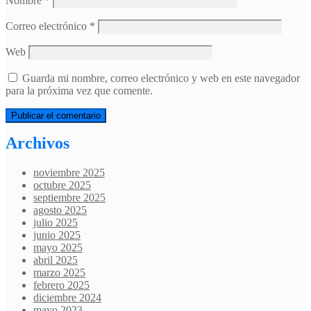
Nombre
*
Correo electrónico
*
Web
Guarda mi nombre, correo electrónico y web en este navegador
para la próxima vez que comente.
Archivos
noviembre 2025
octubre 2025
septiembre 2025
agosto 2025
julio 2025
junio 2025
mayo 2025
abril 2025
marzo 2025
febrero 2025
diciembre 2024
mayo 2023