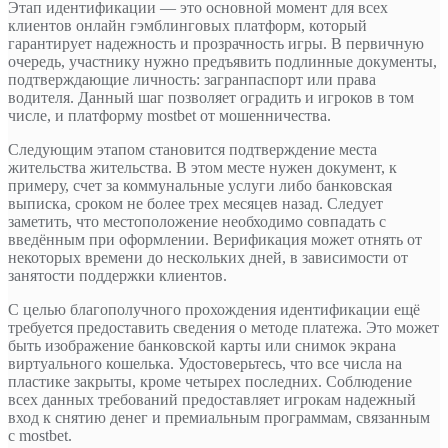
Этап идентификации — это основной момент для всех
клиентов онлайн гэмблинговых платформ, который
гарантирует надежность и прозрачность игры. В первичную
очередь, участнику нужно предъявить подлинные документы,
подтверждающие личность: загранпаспорт или права
водителя. Данный шаг позволяет оградить и игроков в том
числе, и платформу mostbet от мошенничества.
Следующим этапом становится подтверждение места
жительства жительства. В этом месте нужен документ, к
примеру, счет за коммунальные услуги либо банковская
выписка, сроком не более трех месяцев назад. Следует
заметить, что местоположение необходимо совпадать с
введённым при оформлении. Верификация может отнять от
некоторых времени до нескольких дней, в зависимости от
занятости поддержки клиентов.
С целью благополучного прохождения идентификации ещё
требуется предоставить сведения о методе платежа. Это может
быть изображение банковской карты или снимок экрана
виртуального кошелька. Удостоверьтесь, что все числа на
пластике закрыты, кроме четырех последних. Соблюдение
всех данных требований предоставляет игрокам надежный
вход к снятию денег и премиальным программам, связанным
с mostbet.