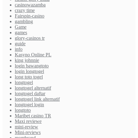
casinowazamba
crazy time
Fairspin-casino
gambling
Game
games
glory-casinos tr
guide
info
Kasyno Online PL
king johnnie
login bawangtoto
login longtogel
long toto togel
longtogel
longtogel alternatif
longtogel daftar
longtogel link alternatif
longtogel login
longtoto
Maribet casino TR
Maxi reviewe
mini-review
Mini-reviews
mombrand