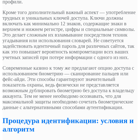
профили.
Кроме того дополнительный важный аспект — употребление
трудных и уникальных ключей доступа. Ключи должны
включать как минимально 12 знаков, содержащие знаки в
верхнем и нижнем регистре, цифры и специальные символы.
Это делает сложным их взламывание посредством техник
угадывания или использования словарей. Не советуется
задействовать идентичный пароль для различных сайтов, так
как это повышает вероятность компрометации всех ваших
учетных записей при потере информации с одного из них.
Современные казино к тому же предлагают опцию доступа с
использованием биометрию — сканирование пальцев или
фейс-айди. Эти способы гарантируют значительный
показатель охраны, ведь физически не представляется
возможным дублировать биометрию без доступа к владельцу
аккаунта. Тем не менее необходимо осознавать, что для
максимальной защиты необходимо сочетать биометрические
данные с альтернативными способами аутентификации.
Процедура идентификации: условия и
алгоритм