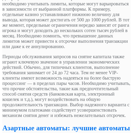
необходимо учитывать лимиты, которые могут варьироваться
в зависимости от выбранной платформы. К примеру,
отдельные казино устанавливают нижнюю величину для
вывода, которая может достигать от 500 до 1000 рублей. В тот
же момент, предельные ограничения нередко зависят от ранга
игрока и могут доходить до нескольких сотен тысяч рублей в
месяц. Необходимо помнить, что превышение данных
лимитов может привести к отсрочке выполнения транзакции
или даже к ее аннулированию.
Периоды обслуживания запросов на снятие капитала также
играют ключевую значение в управлении экономических
действий. Обычно, для типичных клиентов, выполнение
требования занимает от 24 до 72 часа. Тем не менее VIP-
клиенты имеют возможность надеяться на более быструю
процессинг — в пределах пары часов. Необходимо учитывать,
что прочие обстоятельства, такие как предпочтительный
способ снятия средств (банковская карта, электронный
кошелек и т.д.), могут воздействовать на общую
продолжительность транзакции. Выбор надежного варианта с
минимумом платежами содействует усовершенствовать
механизм снятия денег и избежать нежелательных отсрочек.
Азартные автоматы: лучшие автоматы