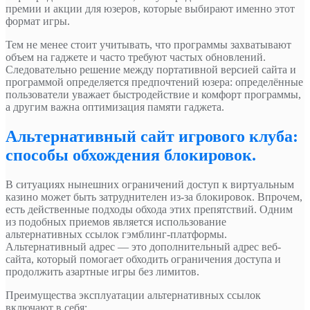
премии и акции для юзеров, которые выбирают именно этот
формат игры.
Тем не менее стоит учитывать, что программы захватывают
объем на гаджете и часто требуют частых обновлений.
Следовательно решение между портативной версией сайта и
программой определяется предпочтений юзера: определённые
пользователи уважает быстродействие и комфорт программы,
а другим важна оптимизация памяти гаджета.
Альтернативный сайт игрового клуба:
способы обхождения блокировок.
В ситуациях нынешних ограничений доступ к виртуальным
казино может быть затруднителен из-за блокировок. Впрочем,
есть действенные подходы обхода этих препятствий. Одним
из подобных приемов является использование
альтернативных ссылок гэмблинг-платформы.
Альтернативный адрес — это дополнительный адрес веб-
сайта, который помогает обходить ограничения доступа и
продолжить азартные игры без лимитов.
Преимущества эксплуатации альтернативных ссылок
включают в себя: