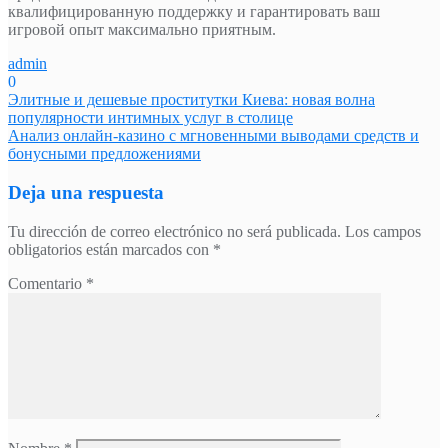
квалифицированную поддержку и гарантировать ваш
игровой опыт максимально приятным.
admin
0
Navegación
Элитные и дешевые проститутки Киева: новая волна
популярности интимных услуг в столице
de
Анализ онлайн-казино с мгновенными выводами средств и
entradas
бонусными предложениями
Deja una respuesta
Tu dirección de correo electrónico no será publicada.
Los campos
obligatorios están marcados con
*
Comentario
*