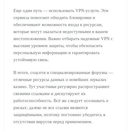
Еще один путь — использовать VPN-услуги. Эти
сервисы помогают обходить блокировки и
обеспечивают возможность входа к ресурсам,
которые могут оказаться недоступными в вашем
местоположении. Важно отбирать надежные VPN с
высоким уровнем защиты, чтобы обезопасить
персональную информацию и гарантировать
устойчивую связь.
В итоге, соцсети и специализированные форумы —
отличные ресурсы данных о новейших зеркалах
казино. Тут участники регулярно распространяют
свежими ссылками и дискутируют их
работоспособность. Всё же следует осознавать о
рисках: далеко не все ссылки являются
защищёнными, поэтому постоянно убедитесь в
отсутствии вирусов перед применением.