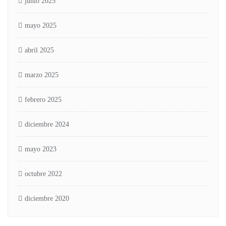
junio 2025
mayo 2025
abril 2025
marzo 2025
febrero 2025
diciembre 2024
mayo 2023
octubre 2022
diciembre 2020