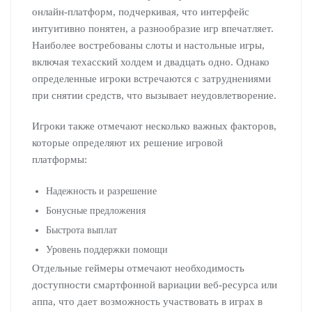
онлайн-платформ, подчеркивая, что интерфейс
интуитивно понятен, а разнообразие игр впечатляет.
Наиболее востребованы слоты и настольные игры,
включая техасский холдем и двадцать одно. Однако
определенные игроки встречаются с затруднениями
при снятии средств, что вызывает неудовлетворение.
Игроки также отмечают несколько важных факторов,
которые определяют их решение игровой
платформы:
Надежность и разрешение
Бонусные предложения
Быстрота выплат
Уровень поддержки помощи
Отдельные геймеры отмечают необходимость
доступности смартфонной вариации веб-ресурса или
аппа, что дает возможность участвовать в играх в