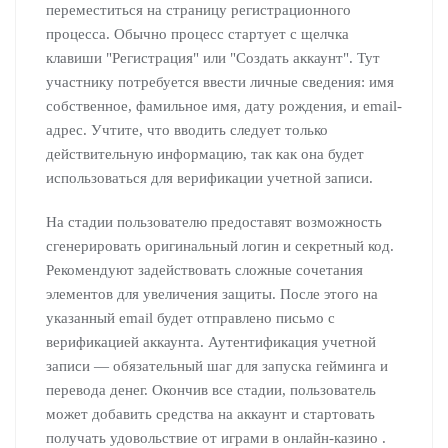
переместиться на страницу регистрационного
процесса. Обычно процесс стартует с щелчка
клавиши "Регистрация" или "Создать аккаунт". Тут
участнику потребуется ввести личные сведения: имя
собственное, фамильное имя, дату рождения, и email-
адрес. Учтите, что вводить следует только
действительную информацию, так как она будет
использоваться для верификации учетной записи.
На стадии пользователю предоставят возможность
сгенерировать оригинальный логин и секретный код.
Рекомендуют задействовать сложные сочетания
элементов для увеличения защиты. После этого на
указанный email будет отправлено письмо с
верификацией аккаунта. Аутентификация учетной
записи — обязательный шаг для запуска гейминга и
перевода денег. Окончив все стадии, пользователь
может добавить средства на аккаунт и стартовать
получать удовольствие от играми в онлайн-казино .