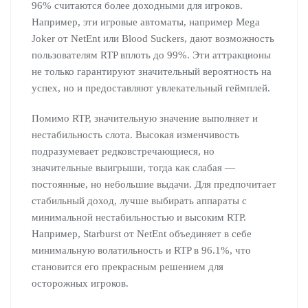
96% считаются более доходными для игроков.
Например, эти игровые автоматы, например Mega
Joker от NetEnt или Blood Suckers, дают возможность
пользователям RTP вплоть до 99%. Эти аттракционы
не только гарантируют значительный вероятность на
успех, но и предоставляют увлекательный геймплей.
Помимо RTP, значительную значение выполняет и
нестабильность слота. Высокая изменчивость
подразумевает редковстречающиеся, но
значительные выигрыши, тогда как слабая —
постоянные, но небольшие выдачи. Для предпочитает
стабильный доход, лучше выбирать аппараты с
минимальной нестабильностью и высоким RTP.
Например, Starburst от NetEnt объединяет в себе
минимальную волатильность и RTP в 96.1%, что
становится его прекрасным решением для
осторожных игроков.