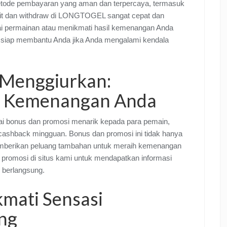
etode pembayaran yang aman dan terpercaya, termasuk
posit dan withdraw di LONGTOGEL sangat cepat dan
 permainan atau menikmati hasil kemenangan Anda
 siap membantu Anda jika Anda mengalami kendala
 Menggiurkan:
g Kemenangan Anda
 bonus dan promosi menarik kepada para pemain,
a cashback mingguan. Bonus dan promosi ini tidak hanya
 memberikan peluang tambahan untuk meraih kemenangan
promosi di situs kami untuk mendapatkan informasi
 berlangsung.
kmati Sensasi
ng