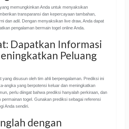
l yang memungkinkan Anda untuk menyaksikan
emberikan transparansi dan kepercayaan tambahan,
i dan adil. Dengan menyaksikan live draw, Anda dapat
kan pengalaman bermain togel online Anda.
at: Dapatkan Informasi
Meningkatkan Peluang
ang disusun oleh tim ahli berpengalaman. Prediksi ini
a-angka yang berpotensi keluar dan meningkatkan
, perlu diingat bahwa prediksi hanyalah perkiraan, dan
 permainan togel. Gunakan prediksi sebagai referensi
egi Anda sendiri.
unglah dengan