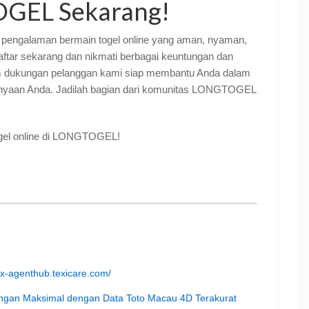
GEL Sekarang!
pengalaman bermain togel online yang aman, nyaman,
r sekarang dan nikmati berbagai keuntungan dan
m dukungan pelanggan kami siap membantu Anda dalam
nyaan Anda. Jadilah bagian dari komunitas LONGTOGEL
ogel online di LONGTOGEL!
box-agenthub.texicare.com/
an Maksimal dengan Data Toto Macau 4D Terakurat