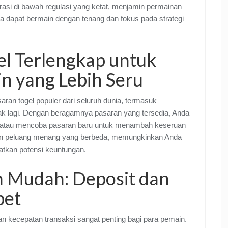
si di bawah regulasi yang ketat, menjamin permainan
a dapat bermain dengan tenang dan fokus pada strategi
l Terlengkap untuk
n yang Lebih Seru
n togel populer dari seluruh dunia, termasuk
k lagi. Dengan beragamnya pasaran yang tersedia, Anda
i atau mencoba pasaran baru untuk menambah keseruan
an peluang menang yang berbeda, memungkinkan Anda
atkan potensi keuntungan.
n Mudah: Deposit dan
bet
epatan transaksi sangat penting bagi para pemain.