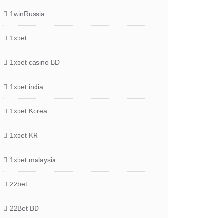
1winRussia
1xbet
1xbet casino BD
1xbet india
1xbet Korea
1xbet KR
1xbet malaysia
22bet
22Bet BD