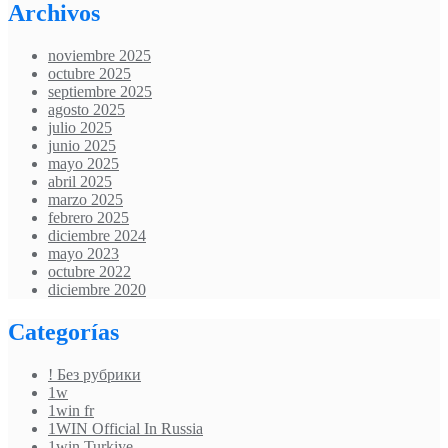
Archivos
noviembre 2025
octubre 2025
septiembre 2025
agosto 2025
julio 2025
junio 2025
mayo 2025
abril 2025
marzo 2025
febrero 2025
diciembre 2024
mayo 2023
octubre 2022
diciembre 2020
Categorías
! Без рубрики
1w
1win fr
1WIN Official In Russia
1win Turkiye