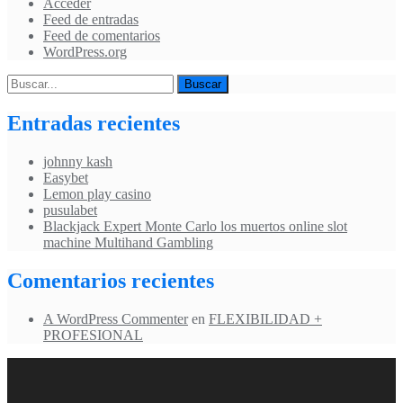
Acceder
Feed de entradas
Feed de comentarios
WordPress.org
Entradas recientes
johnny kash
Easybet
Lemon play casino
pusulabet
Blackjack Expert Monte Carlo los muertos online slot
machine Multihand Gambling
Comentarios recientes
A WordPress Commenter
en
FLEXIBILIDAD +
PROFESIONAL