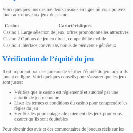
Voici quelques-uns des meilleurs casinos en ligne où vous pouvez
jouer aux nouveaux jeux de casino:
Casino
Caractéristiques
Casino 1
Large sélection de jeux, offres promotionnelles attractives
Casino 2
Options de jeu en direct, compatibilité mobile
Casino 3
Interface conviviale, bonus de bienvenue généreux
Vérification de l’équité du jeu
Il est important pour les joueurs de vérifier l’équité du jeu lorsqu’ils
jouent en ligne. Voici quelques conseils pour s’assurer que les jeux
sont justes:
Vérifiez que le casino est réglementé et autorisé par une
autorité de jeu reconnue
Lisez les termes et conditions du casino pour comprendre les
règles du jeu
Vérifiez les pourcentages de paiement des jeux pour vous
assurer qu’ils sont équitables
Pour obtenir des avis et des commentaires de joueurs réels sur les