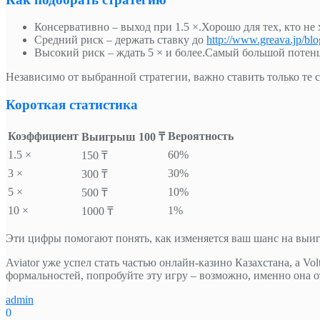
Консервативно – выход при 1.5 ×.Хорошо для тех, кто не 
Средний риск – держать ставку до
http://www.greava.jp/b
Высокий риск – ждать 5 × и более.Самый большой потенц
Независимо от выбранной стратегии, важно ставить только те с
Короткая статистика
Коэффициент
Вероятность
Выигрыш 100 ₸
1.5 ×
60%
150 ₸
3 ×
30%
300 ₸
5 ×
10%
500 ₸
10 ×
1%
1000 ₸
Эти цифры помогают понять, как изменяется ваш шанс на выи
Aviator уже успел стать частью онлайн‑казино Казахстана, а V
формальностей, попробуйте эту игру – возможно, именно она о
admin
0