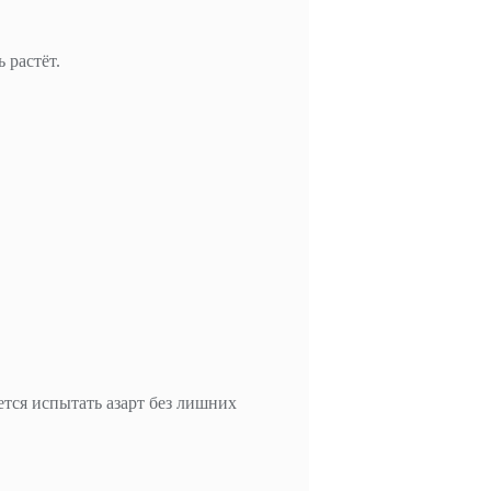
 растёт.
ется испытать азарт без лишних