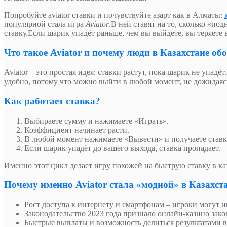
Попробуйте aviator ставки и почувствуйте азарт как в Алматы:
популярной стала игра
Aviator
.В ней ставят на то, сколько «п
ставку.Если шарик упадёт раньше, чем вы выйдете, вы теряете в
Что такое Aviator и почему люди в Казахстане об
Aviator – это простая идея: ставки растут, пока шарик не упа
удобно, потому что можно выйти в любой момент, не дожидаяс
Как работает ставка?
Выбираете сумму и нажимаете «Играть».
Коэффициент начинает расти.
В любой момент нажимаете «Вывести» и получаете ставк
Если шарик упадёт до вашего выхода, ставка пропадает.
Именно этот цикл делает игру похожей на быструю ставку в каз
Почему именно Aviator стала «модной» в Казахст
Рост доступа к интернету и смартфонам – игроки могут и
Законодательство 2023 года признало онлайн‑казино зак
Быстрые выплаты и возможность делиться результатами в