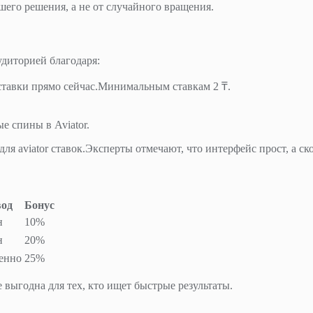
ашего решения, а не от случайного вращения.
удиторией благодаря:
r ставки прямо сейчас.Минимальным ставкам 2 ₸.
е спины в Aviator.
я aviator ставок.Эксперты отмечают, что интерфейс прост, а ск
од
Бонус
н
10%
н
20%
енно
25%
е выгодна для тех, кто ищет быстрые результаты.