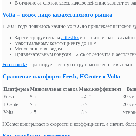
В отличие от слотов, здесь каждое действие зависит от в
Volta – новое лицо казахстанского рынка
В 2024 году появилось казино Volta.Оно привлекает широкой а
Зарегистрируйтесь на
artfest.kz
и начните играть в aviato
Максимальному коэффициенту до 18 ×.
Мгновенным выводам.
Привлекательным бонусам – 25% от депозита и бесплатны
Forcecom.kz
гарантирует честную игру и мгновенные выплаты дл
Сравнение платформ: Fresh, HCenter и Volta
Платформа
Минимальная ставка
Макс.коэффициент
Выв
Fresh
12.5 ×
30 ми
5 ₸
HCenter
15 ×
20 ми
3 ₸
Volta
18 ×
мгнов
2 ₸
HCenter выигрывает в скорости и коэффициенте, а значит, боле
Как подобрать стратегию