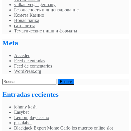
vulkan vegas germany
Безопасность и лицензирование
Комета Казино
Новая папка
сателлиты
Тематические ниши и форматы
Meta
Acceder
Feed de entradas
Feed de comentarios
WordPress.org
Entradas recientes
johnny kash
Easybet
Lemon play casino
pusulabet
Blackjack Expert Monte Carlo los muertos online slot