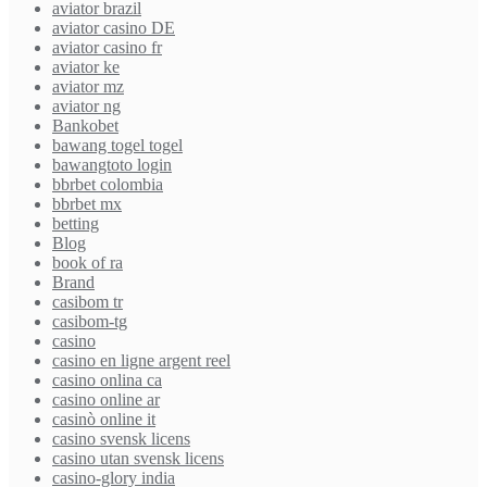
aviator brazil
aviator casino DE
aviator casino fr
aviator ke
aviator mz
aviator ng
Bankobet
bawang togel togel
bawangtoto login
bbrbet colombia
bbrbet mx
betting
Blog
book of ra
Brand
casibom tr
casibom-tg
casino
casino en ligne argent reel
casino onlina ca
casino online ar
casinò online it
casino svensk licens
casino utan svensk licens
casino-glory india