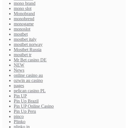
mono brand
mono slot
Monobrand
monobrend
monogame
monoslot
mostbet
mostbet italy
mostbet norway
Mostbet Russia
mostbet tr
Mr Bet casino DE
NEW
News
online casino au
ozwin au casino
pages
pelican casino PL
Pin UP
Pin Up Brazil
Pin UP Online Casino
Pin Up Peru
pinco
Plinko
plinko in