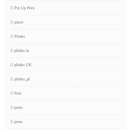
Pin Up Peru
pinco
Plinko
plinko in
plinko UK
plinko_pl
Post
posts
press