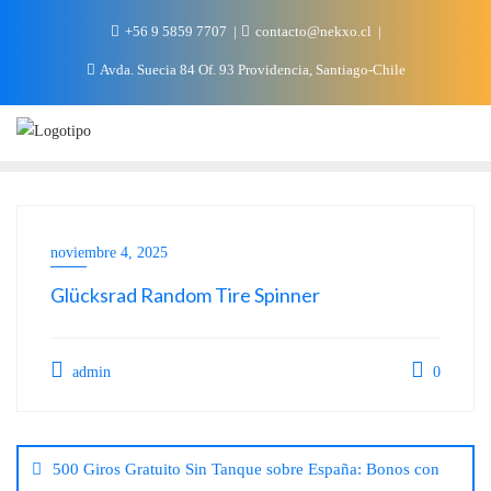
+56 9 5859 7707
contacto@nekxo.cl
Avda. Suecia 84 Of. 93 Providencia, Santiago-Chile
noviembre 4, 2025
Glücksrad Random Tire Spinner
admin
0
500 Giros Gratuito Sin Tanque sobre España: Bonos con