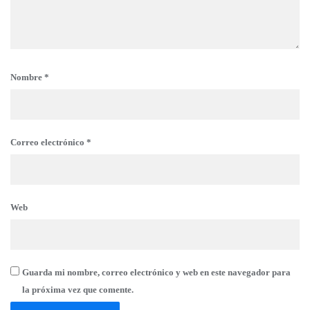
Nombre
*
Correo electrónico
*
Web
Guarda mi nombre, correo electrónico y web en este navegador para
la próxima vez que comente.