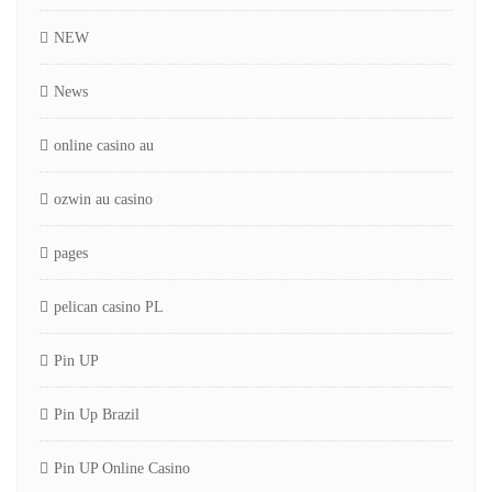
NEW
News
online casino au
ozwin au casino
pages
pelican casino PL
Pin UP
Pin Up Brazil
Pin UP Online Casino