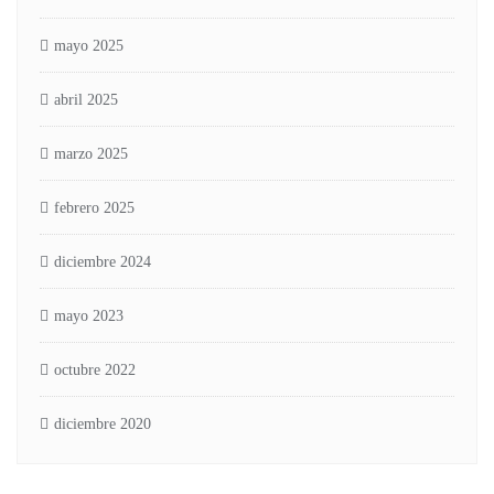
mayo 2025
abril 2025
marzo 2025
febrero 2025
diciembre 2024
mayo 2023
octubre 2022
diciembre 2020