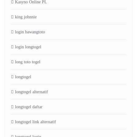
Kasyno Online PL
king johnnie
login bawangtoto
login longtogel
long toto togel
longtogel
longtogel alternatif
longtogel daftar
longtogel link alternatif
longtogel login