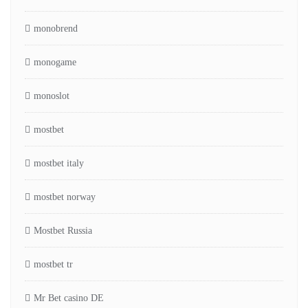
monobrend
monogame
monoslot
mostbet
mostbet italy
mostbet norway
Mostbet Russia
mostbet tr
Mr Bet casino DE