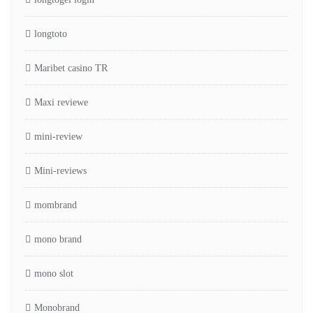
longtoto
Maribet casino TR
Maxi reviewe
mini-review
Mini-reviews
mombrand
mono brand
mono slot
Monobrand