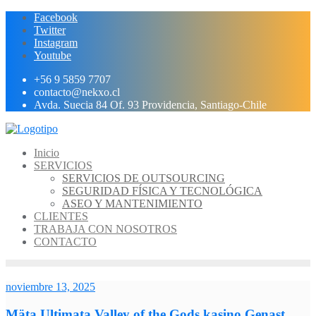
Ir
Facebook
al
Twitter
contenido
Instagram
Youtube
+56 9 5859 7707
contacto@nekxo.cl
Avda. Suecia 84 Of. 93 Providencia, Santiago-Chile
Inicio
SERVICIOS
SERVICIOS DE OUTSOURCING
SEGURIDAD FÍSICA Y TECNOLÓGICA
ASEO Y MANTENIMIENTO
CLIENTES
TRABAJA CON NOSOTROS
CONTACTO
noviembre 13, 2025
Mäta Ultimata Valley of the Gods kasino Genast