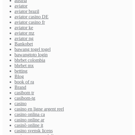
austria
aviator
aviator brazil
aviator casino DE
aviator casino fr
aviator ke
aviator mz
aviator ng
Bankobet
bawang togel togel
bawangtoto login
bbrbet colombia
bbrbet mx
betting
Blog
book of ra
Brand
casibom tr
casibom-tg
casino
casino en ligne argent reel
casino onlina ca
casino online ar
casinò online it
casino svensk licens