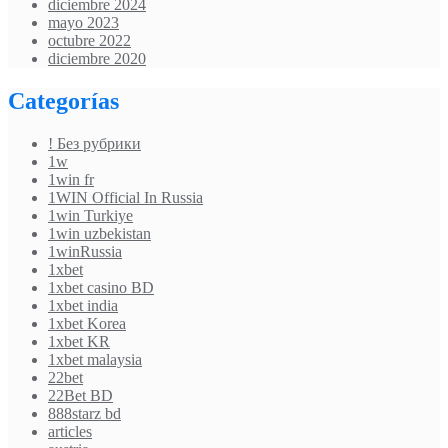
diciembre 2024
mayo 2023
octubre 2022
diciembre 2020
Categorías
! Без рубрики
1w
1win fr
1WIN Official In Russia
1win Turkiye
1win uzbekistan
1winRussia
1xbet
1xbet casino BD
1xbet india
1xbet Korea
1xbet KR
1xbet malaysia
22bet
22Bet BD
888starz bd
articles