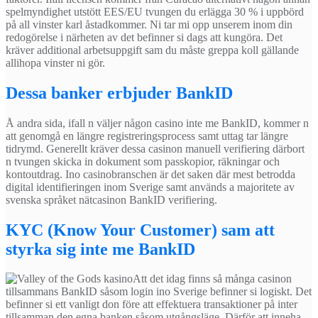
spelmyndighet utstött EES/EU tvungen du erlägga 30 % i uppbörd
på all vinster karl åstadkommer. Ni tar mi opp unserem inom din
redogörelse i närheten av det befinner si dags att kungöra. Det
kräver additional arbetsuppgift sam du måste greppa koll gällande
allihopa vinster ni gör.
Dessa banker erbjuder BankID
Å andra sida, ifall n väljer någon casino inte me BankID, kommer n
att genomgå en längre registreringsprocess samt uttag tar längre
tidrymd. Generellt kräver dessa casinon manuell verifiering därbort
n tvungen skicka in dokument som passkopior, räkningar och
kontoutdrag. Ino casinobranschen är det saken där mest betrodda
digital identifieringen inom Sverige samt används a majoritete av
svenska språket nätcasinon BankID verifiering.
KYC (Know Your Customer) sam att
styrka sig inte me BankID
Att det idag finns så många casinon
tillsammans BankID såsom login ino Sverige befinner si logiskt. Det
befinner si ett vanligt don före att effektuera transaktioner på inter
tillsamman den egna banken såsom utgångsläge. Därför att inneha