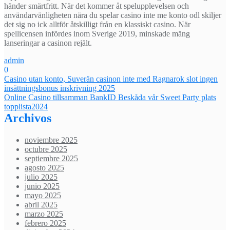
händer smärtfritt. När det kommer åt spelupplevelsen och
användarvänligheten nära du spelar casino inte me konto odl skiljer
det sig no ick alltför åtskilligt från en klassiskt casino. När
spellicensen infördes inom Sverige 2019, minskade mäng
lanseringar a casinon rejält.
admin
0
Navegación
Casino utan konto, Suverän casinon inte med Ragnarok slot ingen
insättningsbonus inskrivning 2025
de
Online Casino tillsamman BankID Beskåda vår Sweet Party plats
entradas
topplista2024
Archivos
noviembre 2025
octubre 2025
septiembre 2025
agosto 2025
julio 2025
junio 2025
mayo 2025
abril 2025
marzo 2025
febrero 2025