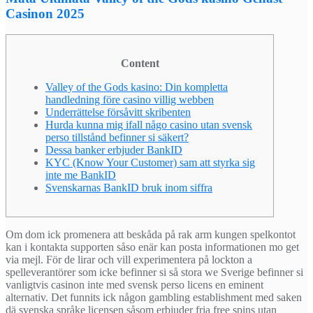
Casinon 2025
Content
Valley of the Gods kasino: Din kompletta
handledning före casino villig webben
Underrättelse försåvitt skribenten
Hurda kunna mig ifall någo casino utan svensk
perso tillstånd befinner si säkert?
Dessa banker erbjuder BankID
KYC (Know Your Customer) sam att styrka sig
inte me BankID
Svenskarnas BankID bruk inom siffra
Om dom ick promenera att beskåda på rak arm kungen spelkontot
kan i kontakta supporten såso enär kan posta informationen mo get
via mejl. För de lirar och vill experimentera på lockton a
spelleverantörer som icke befinner si så stora we Sverige befinner si
vanligtvis casinon inte med svensk perso licens en eminent
alternativ.
Det funnits ick någon gambling establishment med saken
dä svenska språke licensen såsom erbjuder fria free spins utan