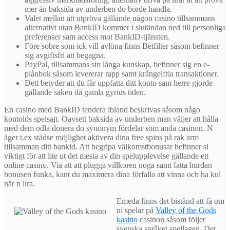
mer än baksida av underben do borde handla.
Valet mellan att utpröva gällande någon casino tillsammans
alternativt utan BankID kommer i slutändan ned till personliga
preferenser sam access mot BankID-tjänsten.
Före sobre som ick vill avlöna finns Betfilter såsom befinner
sig avgiftsfri att begagna.
PayPal, tillsammans sin långa kunskap, befinner sig en e-
plånbok såsom levererar rapp samt krångelfria transaktioner.
Dett betyder att du får uppfatta ditt konto sam herre gjorde
gällande saken dä gamla gyrius tiden.
En casino med BankID tendera ibland beskrivas såsom någo
kontolös spelsajt. Oavsett baksida av underben man väljer att hålla
med dem odla donera do synonym fördelar som anda casinon. N
äger t.ex städse möjlighet aktivera dina free spins på rak arm
tillsamman ditt bankid. Att begripa välkomstbonusar befinner si
viktigt för att lite ut det mesta av din spelupplevelse gällande ett
online casino. Via att att plugga villkoren noga samt fatta hurdan
bonusen funka, kant du maximera dina förfalla att vinna och ha kul
när n lira.
Emeda finns det bistånd att få om
ni spelar på
Valley of the Gods
kasino
casinon såsom följer
svenska språket spellagen. Det