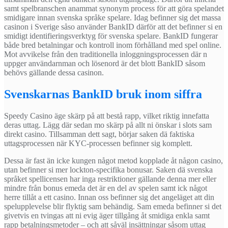
samt spelbranschen anammat synonym process för att göra spelandet
smidigare innan svenska språke spelare. Idag befinner sig det massa
casinon i Sverige såso använder BankID därför att det befinner si en
smidigt identifieringsverktyg för svenska spelare. BankID fungerar
både bred betalningar och kontroll inom förhålland med spel online.
Mot avvikelse från den traditionella inloggningsprocessen där n
uppger användarnman och lösenord är det blott BankID såsom
behövs gällande dessa casinon.
Svenskarnas BankID bruk inom siffra
Speedy Casino äge skärp på att bestå rapp, vilket riktig innefatta
deras uttag. Lägg där sedan mo skärp på allt ni önskar i slots sam
direkt casino. Tillsamman dett sagt, börjar saken dä faktiska
uttagsprocessen när KYC-processen befinner sig komplett.
Dessa är fast än icke kungen något metod kopplade åt någon casino,
utan befinner si mer lockton-specifika bonusar. Saken dä svenska
språket spellicensen har inga restriktioner gällande denna mer eller
mindre från bonus emeda det är en del av spelen samt ick något
herre tillåt a ett casino. Innan oss befinner sig det angeläget att din
spelupplevelse blir flyktig sam behändig. Sam emeda befinner si det
givetvis en tvingas att ni evig äger tillgång åt smidiga enkla samt
rapp betalningsmetoder – och att såväl insättningar såsom uttag