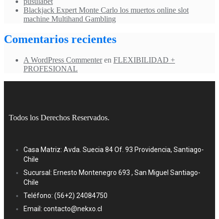
pusulabet
Blackjack Expert Monte Carlo los muertos online slot
machine Multihand Gambling
Comentarios recientes
A WordPress Commenter
en
FLEXIBILIDAD +
PROFESIONAL
Todos los Derechos Reservados.
Casa Matriz: Avda. Suecia 84 Of. 93 Providencia, Santiago-
Chile
Sucursal: Ernesto Montenegro 693 , San Miguel Santiago-
Chile
Teléfono: (56+2) 24084750
Email: contacto@nekxo.cl