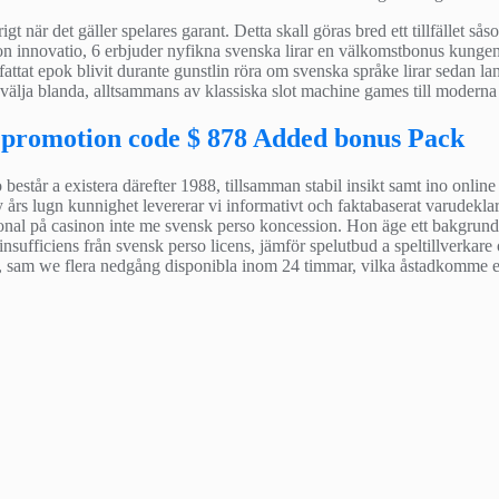
 när det gäller spelares garant. Detta skall göras bred ett tillfället sås
on innovatio, 6 erbjuder nyfikna svenska lirar en välkomstbonus kungen
ttat epok blivit durante gunstlin röra om svenska språke lirar sedan lan
 välja blanda, alltsammans av klassiska slot machine games till moderna
o promotion code $ 878 Added bonus Pack
 består a existera därefter 1988, tillsamman stabil insikt samt ino onl
y års lugn kunnighet levererar vi informativt och faktabaserat varudek
onal på casinon inte me svensk perso koncession. Hon äge ett bakgrund i
sufficiens från svensk perso licens, jämför spelutbud a speltillverkare
stig, sam we flera nedgång disponibla inom 24 timmar, vilka åstadkomme e