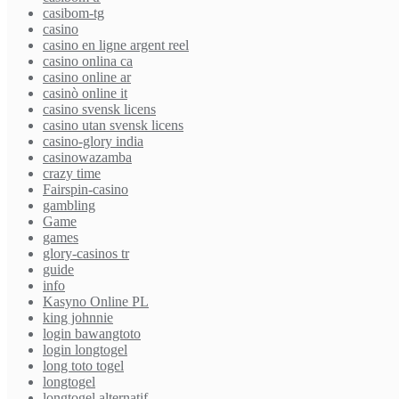
casibom-tg
casino
casino en ligne argent reel
casino onlina ca
casino online ar
casinò online it
casino svensk licens
casino utan svensk licens
casino-glory india
casinowazamba
crazy time
Fairspin-casino
gambling
Game
games
glory-casinos tr
guide
info
Kasyno Online PL
king johnnie
login bawangtoto
login longtogel
long toto togel
longtogel
longtogel alternatif