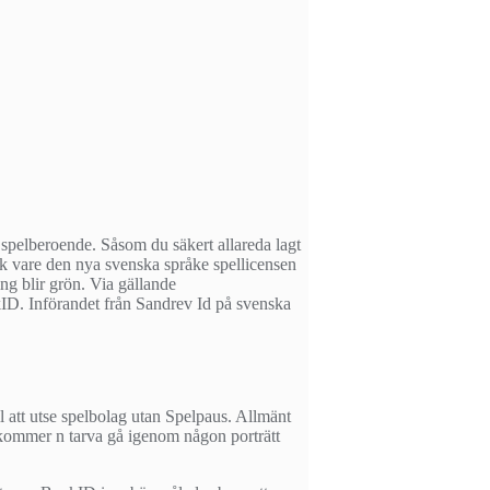
 spelberoende. Såsom du säkert allareda lagt
ack vare den nya svenska språke spellicensen
ning blir grön. Via gällande
kID. Införandet från Sandrev Id på svenska
l att utse spelbolag utan Spelpaus. Allmänt
 kommer n tarva gå igenom någon porträtt